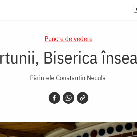
Puncte de vedere
urtunii, Biserica în
Părintele Constantin Necula