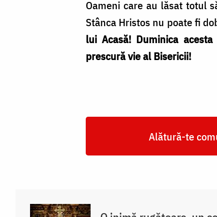
Oameni care au lăsat totul 
Stânca Hristos nu poate fi dob
lui Acasă! Duminica acesta 
prescură vie al Bisericii!
Alătură-te comu