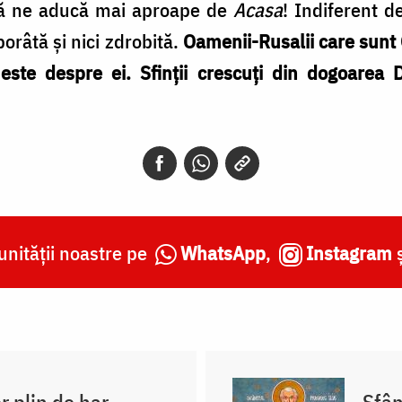
să ne aducă mai aproape de
Acasa
! Indiferent de
orâtă și nici zdrobită.
Oamenii-Rusalii care sunt 
este despre ei. Sfinții crescuți din dogoarea 
nității noastre pe
WhatsApp
,
Instagram