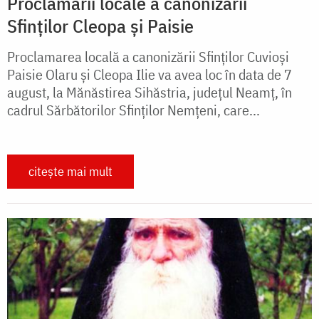
Proclamării locale a canonizării
Sfinților Cleopa și Paisie
Proclamarea locală a canonizării Sfinților Cuvioși
Paisie Olaru și Cleopa Ilie va avea loc în data de 7
august, la Mănăstirea Sihăstria, județul Neamț, în
cadrul Sărbătorilor Sfinților Nemțeni, care...
citește mai mult