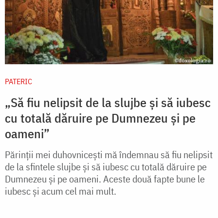
PATERIC
„Să fiu nelipsit de la slujbe și să iubesc
cu totală dăruire pe Dumnezeu și pe
oameni”
Părinţii mei duhovniceşti mă îndemnau să fiu nelipsit
de la sfintele slujbe şi să iubesc cu totală dăruire pe
Dumnezeu şi pe oameni. Aceste două fapte bune le
iubesc şi acum cel mai mult.