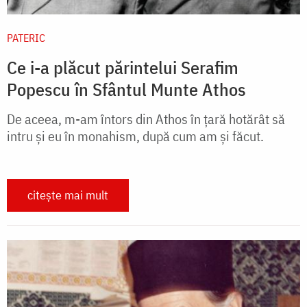
PATERIC
Ce i-a plăcut părintelui Serafim
Popescu în Sfântul Munte Athos
De aceea, m-am întors din Athos în ţară hotărât să
intru şi eu în monahism, după cum am şi făcut.
citește mai mult