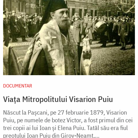
DOCUMENTAR
Viața Mitropolitului Visarion Puiu
Născut la Paşcani, pe 27 februarie 1879, Visarion
Puiu, pe numele de botez Victor, a fost primul din cei
trei copii ai lui Ioan şi Elena Puiu. Tatăl său era fiul
preotului Ioan Puiu din Girov-Neamţ,...