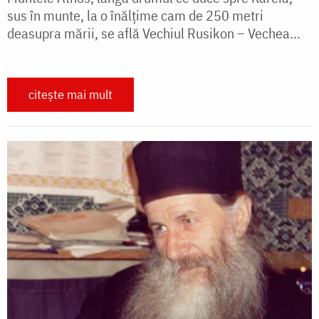
sus în munte, la o înălţime cam de 250 metri
deasupra mării, se află Vechiul Rusikon – Vechea...
citește mai mult