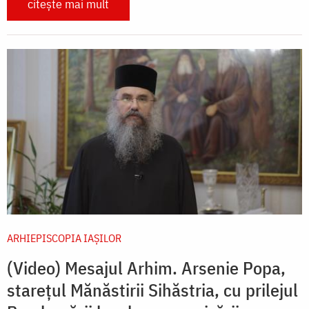
citește mai mult
ARHIEPISCOPIA IAŞILOR
(Video) Mesajul Arhim. Arsenie Popa,
starețul Mănăstirii Sihăstria, cu prilejul