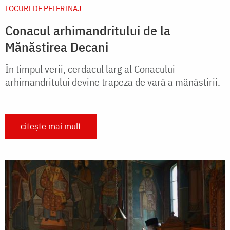
LOCURI DE PELERINAJ
Conacul arhimandritului de la
Mănăstirea Decani
În timpul verii, cerdacul larg al Conacului
arhimandritului devine trapeza de vară a mănăstirii.
citește mai mult