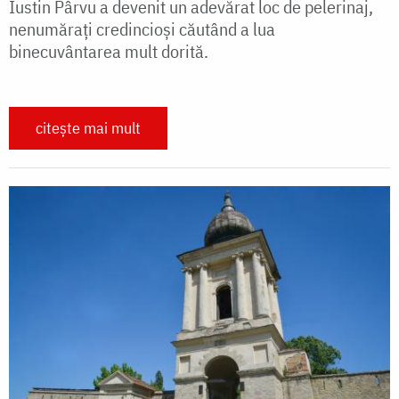
Iustin Pârvu a devenit un adevărat loc de pelerinaj,
nenumăraţi credincioşi căutând a lua
binecuvântarea mult dorită.
citește mai mult