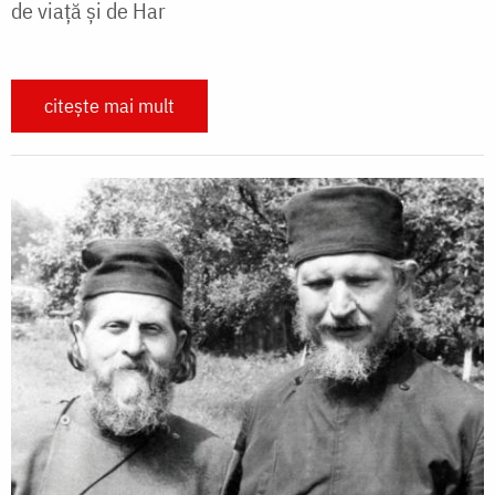
de viață și de Har
citește mai mult