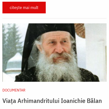
citește mai mult
DOCUMENTAR
Viața Arhimandritului Ioanichie Bălan