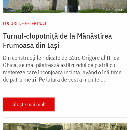
LOCURI DE PELERINAJ
Turnul-clopotniță de la Mănăstirea
Frumoasa din Iași
Din construcțiile ridicate de către Grigore al II-lea
Ghica, se mai păstrează astăzi zidul de piatră cu
metereze care înconjoară incinta, având o înălțime
de patru metri. Pe latura de vest a incintei...
citește mai mult