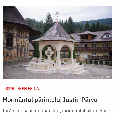
LOCURI DE PELERINAJ
Mormântul părintelui Iustin Pârvu
Încă din ziua înmormântării, mormântul părintelui