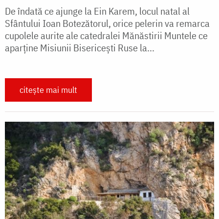
De îndată ce ajunge la Ein Karem, locul natal al
Sfântului Ioan Botezătorul, orice pelerin va remarca
cupolele aurite ale catedralei Mănăstirii Muntele ce
aparţine Misiunii Bisericeşti Ruse la...
citește mai mult