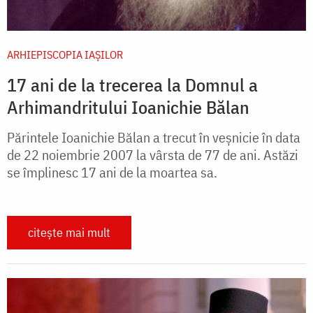
ARHIEPISCOPIA IAŞILOR
17 ani de la trecerea la Domnul a
Arhimandritului Ioanichie Bălan
Părintele Ioanichie Bălan a trecut în veșnicie în data
de 22 noiembrie 2007 la vârsta de 77 de ani. Astăzi
se împlinesc 17 ani de la moartea sa.
citește mai mult