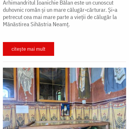
Arhimandritul Ioanichie Bălan este un cunoscut
duhovnic român și un mare călugăr-cărturar. Și-a
petrecut cea mai mare parte a vieții de călugăr la
Mănăstirea Sihăstria Neamț.
citește mai mult