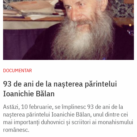
DOCUMENTAR
93 de ani de la nașterea părintelui
Ioanichie Bălan
Astăzi, 10 februarie, se împlinesc 93 de ani de la
nașterea părintelui Ioanichie Bălan, unul dintre cei
mai importanți duhovnici şi scriitori ai monahismului
românesc.