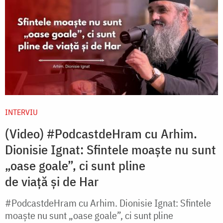
INTERVIU
(Video) #PodcastdeHram cu Arhim.
Dionisie Ignat: Sfintele moaște nu sunt
„oase goale”, ci sunt pline
de viață și de Har
#PodcastdeHram cu Arhim. Dionisie Ignat: Sfintele
moaște nu sunt „oase goale”, ci sunt pline