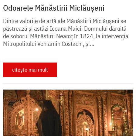
Odoarele Mănăstirii Miclăușeni
Dintre valorile de artă ale Mănăstirii Miclăușeni se
păstrează și astăzi Icoana Maicii Domnului dăruită
de soborul Mănăstirii Neamț în 1824, la intervenția
Mitropolitului Veniamin Costachi, și...
citește mai mult