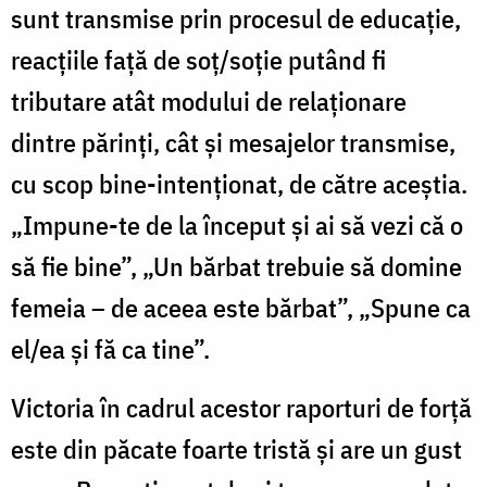
sunt transmise prin procesul de educaţie,
reacţiile faţă de soţ/soţie putând fi
tributare atât modului de relaţionare
dintre părinţi, cât şi mesajelor transmise,
cu scop bine-intenţionat, de către aceştia.
„Impune-te de la început şi ai să vezi că o
să fie bine”, „Un bărbat trebuie să domine
femeia – de aceea este bărbat”, „Spune ca
el/ea şi fă ca tine”.
Victoria în cadrul acestor raporturi de forţă
este din păcate foarte tristă şi are un gust