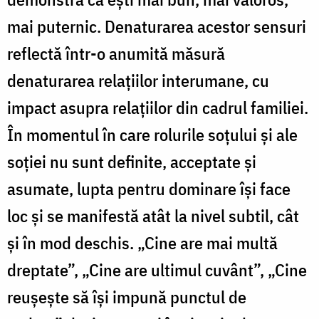
mai puternic. Denaturarea acestor sensuri
reflectă într-o anumită măsură
denaturarea relaţiilor interumane, cu
impact asupra relaţiilor din cadrul familiei.
În momentul în care rolurile soţului şi ale
soţiei nu sunt definite, acceptate şi
asumate, lupta pentru dominare îşi face
loc şi se manifestă atât la nivel subtil, cât
şi în mod deschis. „Cine are mai multă
dreptate”, „Cine are ultimul cuvânt”, „Cine
reuşeşte să îşi impună punctul de