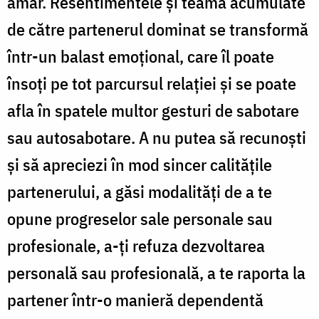
amar. Resentimentele şi teama acumulate
de către partenerul dominat se transformă
într-un balast emoţional, care îl poate
însoţi pe tot parcursul relaţiei şi se poate
afla în spatele multor gesturi de sabotare
sau autosabotare. A nu putea să recunoşti
şi să apreciezi în mod sincer calităţile
partenerului, a găsi modalităţi de a te
opune progreselor sale personale sau
profesionale, a-ţi refuza dezvoltarea
personală sau profesională, a te raporta la
partener într-o manieră dependentă