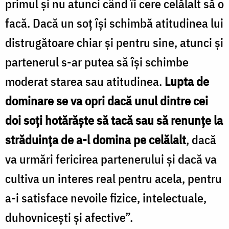
primul şi nu atunci când îi cere celălalt să o
facă. Dacă un soţ îşi schimbă atitudinea lui
distrugătoare chiar şi pentru sine, atunci şi
partenerul s-ar putea să îşi schimbe
moderat starea sau atitudinea.
Lupta de
dominare se va opri dacă unul dintre cei
doi soţi hotărăşte să tacă sau să renunţe la
străduinţa de a-l domina pe celălalt
, dacă
va urmări fericirea partenerului şi dacă va
cultiva un interes real pentru acela, pentru
a-i satisface nevoile fizice, intelectuale,
duhovniceşti şi afective”.