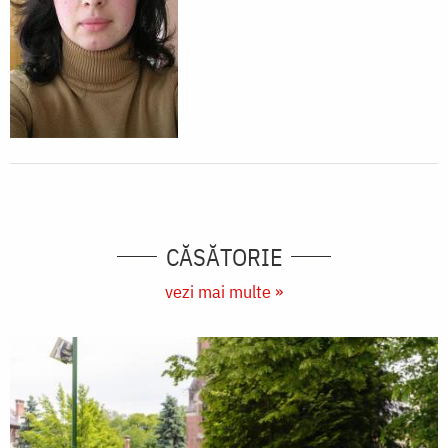
CĂSĂTORIE
vezi mai multe »