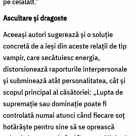
pe celălalt.”
Ascultare şi dragoste
Aceeaşi autori sugerează şi o soluţie
concretă de a ieşi din aceste relaţii de tip
vampir, care secătuiesc energia,
distorsionează raporturile interpersonale
şi subminează atât personalitatea, cât şi
scopul principal al căsătoriei: „Lupta de
supremaţie sau dominaţie poate fi
controlată numai atunci când fiecare soţ
hotărăşte pentru sine să se oprească