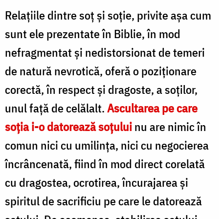
Relaţiile dintre soţ şi soţie, privite aşa cum
sunt ele prezentate în Biblie, în mod
nefragmentat şi nedistorsionat de temeri
de natură nevrotică, oferă o poziţionare
corectă, în respect şi dragoste, a soţilor,
unul faţă de celălalt.
Ascultarea pe care
soţia i-o datorează soţului
nu are nimic în
comun nici cu umilinţa, nici cu negocierea
încrâncenată, fiind în mod direct corelată
cu dragostea, ocrotirea, încurajarea şi
spiritul de sacrificiu pe care le datorează