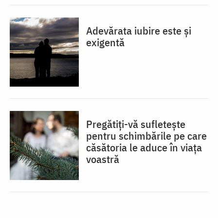
Adevărata iubire este și
exigentă
Pregătiți-vă sufletește
pentru schimbările pe care
căsătoria le aduce în viața
voastră