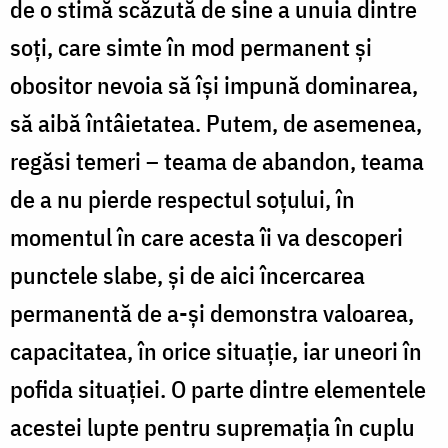
de o stimă scăzută de sine a unuia dintre
soţi, care simte în mod permanent şi
obositor nevoia să îşi impună dominarea,
să aibă întâietatea. Putem, de asemenea,
regăsi temeri – teama de abandon, teama
de a nu pierde respectul soţului, în
momentul în care acesta îi va descoperi
punctele slabe, şi de aici încercarea
permanentă de a-şi demonstra valoarea,
capacitatea, în orice situaţie, iar uneori în
pofida situaţiei. O parte dintre elementele
acestei lupte pentru supremaţia în cuplu