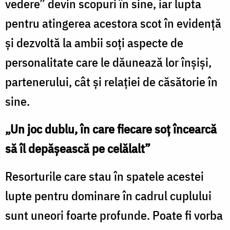
vedere” devin scopuri în sine, iar lupta
pentru atingerea acestora scot în evidenţă
şi dezvoltă la ambii soţi aspecte de
personalitate care le dăunează lor înşişi,
partenerului, cât şi relaţiei de căsătorie în
sine.
„Un joc dublu, în care fiecare soţ încearcă
să îl depăşească pe celălalt”
Resorturile care stau în spatele acestei
lupte pentru dominare în cadrul cuplului
sunt uneori foarte profunde. Poate fi vorba