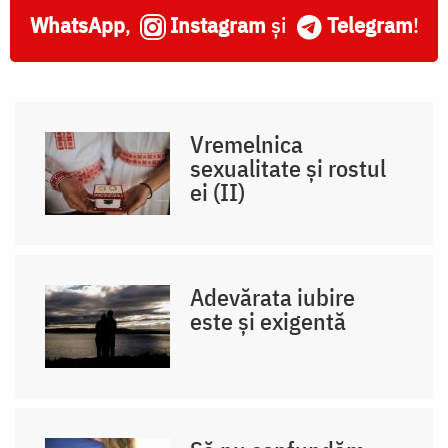
WhatsApp
,
Instagram
și
Telegram
!
Vremelnica
sexualitate și rostul
ei (II)
Adevărata iubire
este și exigentă