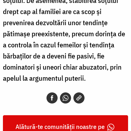
soţului. De asemenea, stabilirea soţului
drept cap al familiei are ca scop şi
prevenirea dezvoltării unor tendinţe
pătimaşe preexistente, precum dorinţa de
a controla în cazul femeilor şi tendinţa
bărbaţilor de a deveni fie pasivi, fie
dominatori şi uneori chiar abuzatori, prin
apelul la argumentul puterii.
Alătură-te comunității noastre pe