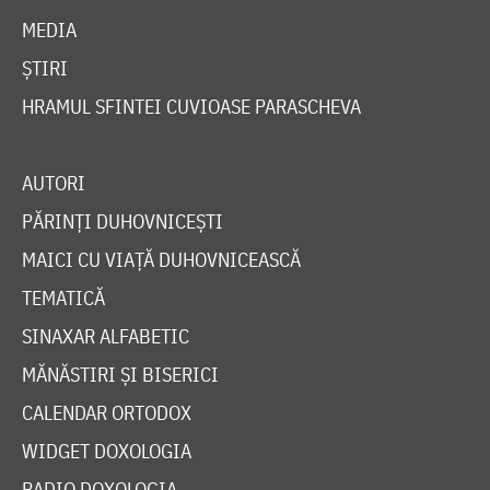
MEDIA
ȘTIRI
HRAMUL SFINTEI CUVIOASE PARASCHEVA
AUTORI
PĂRINȚI DUHOVNICEȘTI
MAICI CU VIAȚĂ DUHOVNICEASCĂ
TEMATICĂ
SINAXAR ALFABETIC
MĂNĂSTIRI ȘI BISERICI
CALENDAR ORTODOX
WIDGET DOXOLOGIA
RADIO DOXOLOGIA