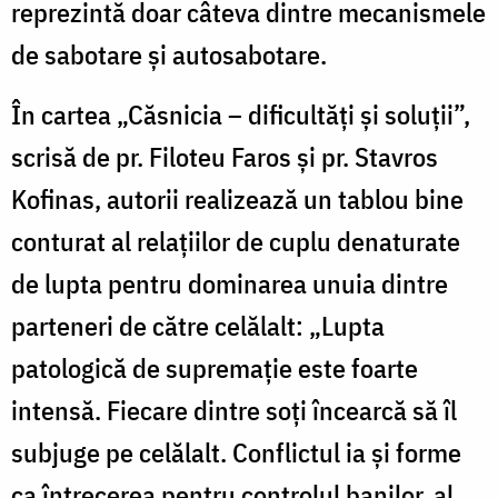
reprezintă doar câteva dintre mecanismele
de sabotare şi autosabotare.
În cartea „Căsnicia – dificultăţi şi soluţii”,
scrisă de pr. Filoteu Faros şi pr. Stavros
Kofinas, autorii realizează un tablou bine
conturat al relaţiilor de cuplu denaturate
de lupta pentru dominarea unuia dintre
parteneri de către celălalt: „Lupta
patologică de supremaţie este foarte
intensă. Fiecare dintre soţi încearcă să îl
subjuge pe celălalt. Conflictul ia şi forme
ca întrecerea pentru controlul banilor, al