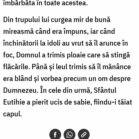
îmbărbăta în toate acestea.
Din trupului lui curgea mir de bună
mireasmă când era împuns, iar când
închinătorii la idoli au vrut să îl arunce în
foc, Domnul a trimis ploaie care să stingă
flăcările. Până și leul trimis să îl mănânce
era blând și vorbea precum un om despre
Dumnezeu. În cele din urmă, Sfântul
Eutihie a pierit ucis de sabie, fiindu-i tăiat
capul.