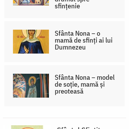
sfințenie
Sfânta Nona – o
mamă de sfinți ai lui
Dumnezeu
Sfânta Nona – model
de soție, mamă și
preoteasă