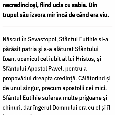
necredincioși, fiind ucis cu sabia. Din
sfințenie
trupul său izvora mir încă de când era viu.
Născut în Sevastopol, Sfântul Eutihie și-a
părăsit patria și s-a alăturat Sfântului
Ioan, ucenicul cel iubit al lui Hristos, și
Sfântului Apostol Pavel, pentru a
propovădui dreapta credință. Călătorind și
de unul singur, precum apostolii cei mici,
Sfântul Eutihie suferea multe prigoane și
chinuri, dar îngerul Domnului era cu el și îl