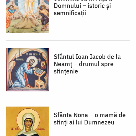
Domnului – istoric și
semnificații
Sfântul Ioan Iacob de la
Neamț – drumul spre
sfințenie
Sfânta Nona – o mamă de
sfinți ai lui Dumnezeu