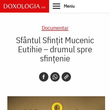
Skip
Meniu
to
main
Main
content
navigation
Documentar
Sfântul Sfințit Mucenic
Eutihie – drumul spre
sfințenie