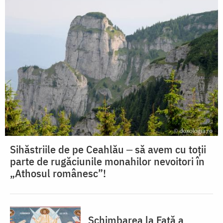
Sihăstriile de pe Ceahlău ‒ să avem cu toții
parte de rugăciunile monahilor nevoitori în
„Athosul românesc”!
Schimbarea la Față a