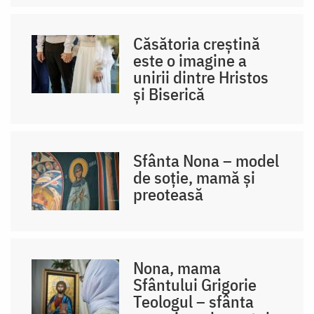
Căsătoria creștină
este o imagine a
unirii dintre Hristos
și Biserică
Sfânta Nona – model
de soție, mamă și
preoteasă
Nona, mama
Sfântului Grigorie
Teologul – sfânta