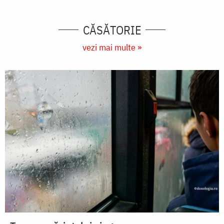
CĂSĂTORIE
vezi mai multe »