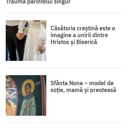
Trauma părintelui singur
Căsătoria creștină este o
imagine a unirii dintre
Hristos și Biserică
Sfânta Nona – model de
soție, mamă și preoteasă