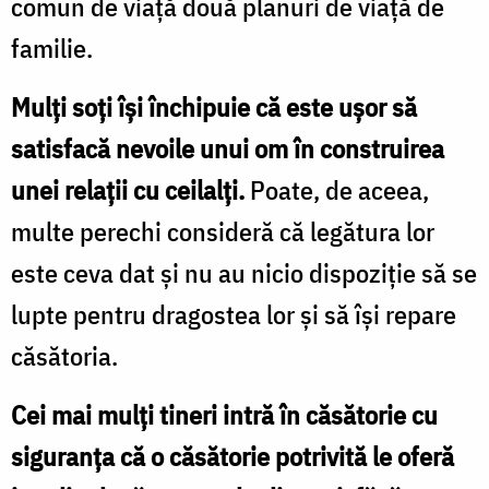
comun de viaţă două planuri de viaţă de
familie.
Mulţi soţi îşi închipuie că este uşor să
satisfacă nevoile unui om în construirea
unei relaţii cu ceilalţi.
Poate, de aceea,
multe perechi consideră că legătura lor
este ceva dat şi nu au nicio dispoziţie să se
lupte pentru dragostea lor şi să îşi repare
căsătoria.
Cei mai mulţi tineri intră în căsătorie cu
siguranţa că o căsătorie potrivită le oferă