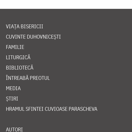
VIAȚA BISERICII
CUVINTE DUHOVNICEȘTI
FAMILIE
LITURGICĂ
BIBLIOTECĂ
ÎNTREABĂ PREOTUL
MEDIA
ȘTIRI
HRAMUL SFINTEI CUVIOASE PARASCHEVA
AUTORI