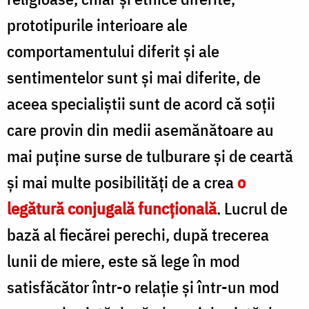
prototipurile interioare ale
comportamentului diferit şi ale
sentimentelor sunt şi mai diferite, de
aceea specialiştii sunt de acord că soţii
care provin din medii asemănătoare au
mai puţine surse de tulburare şi de ceartă
şi mai multe posibilităţi de a crea
o
legătură conjugală funcţională
. Lucrul de
bază al fiecărei perechi, după trecerea
lunii de miere, este să lege în mod
satisfăcător într-o relaţie şi într-un mod