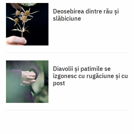
Deosebirea dintre rău și
slăbiciune
Diavolii și patimile se
izgonesc cu rugăciune și cu
post