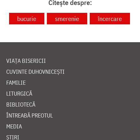
Citește despre:
bucurie
smerenie
încercare
VIAȚA BISERICII
CUVINTE DUHOVNICEȘTI
FAMILIE
LITURGICĂ
BIBLIOTECĂ
ÎNTREABĂ PREOTUL
MEDIA
ȘTIRI