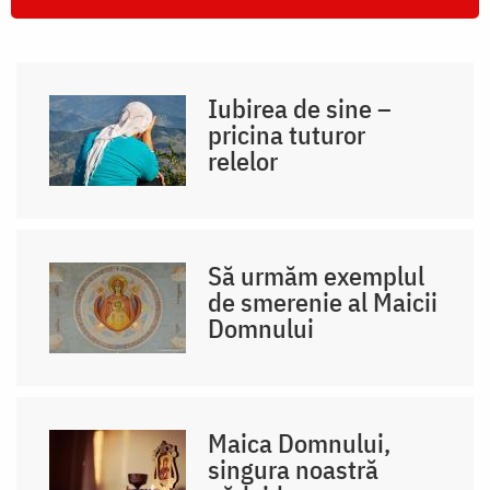
Iubirea de sine –
pricina tuturor
relelor
Să urmăm exemplul
de smerenie al Maicii
Domnului
Maica Domnului,
singura noastră