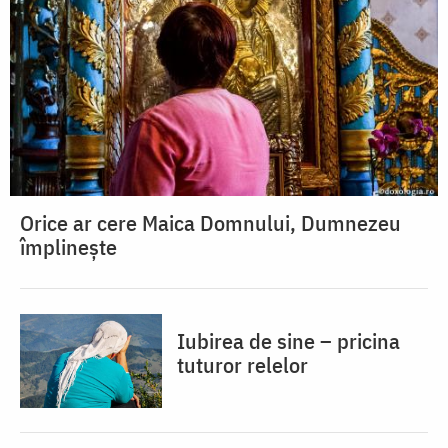
Orice ar cere Maica Domnului, Dumnezeu
împlinește
Iubirea de sine – pricina
tuturor relelor