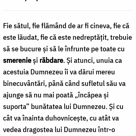
Fie sătul, fie flămând de ar fi cineva, fie că
este lăudat, fie că este nedreptăţit, trebuie
să se bucure şi să le înfrunte pe toate cu
smerenie
şi
răbdare
. Şi atunci, unuia ca
acestuia Dumnezeu îi va dărui mereu
binecuvântări, până când sufletul său va
ajunge să nu mai poată „încăpea şi
suporta” bunătatea lui Dumnezeu. Şi cu
cât va înainta duhovniceşte, cu atât va
vedea dragostea lui Dumnezeu într-o