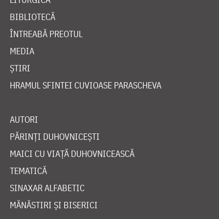
BIBLIOTECĂ
ÎNTREABĂ PREOTUL
MEDIA
ȘTIRI
HRAMUL SFINTEI CUVIOASE PARASCHEVA
AUTORI
PĂRINȚI DUHOVNICEȘTI
MAICI CU VIAȚĂ DUHOVNICEASCĂ
TEMATICĂ
SINAXAR ALFABETIC
MĂNĂSTIRI ȘI BISERICI