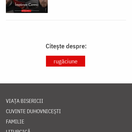
Citește despre:
rugăciune
VIAȚA BISERICII
CUVINTE DUHOVNICEȘTI
FAMILIE
LITURGICĂ