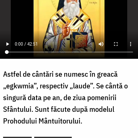
Astfel de cântări se numesc în greacă
„egkwmia”, respectiv „laude”. Se cântă o
singură data pe an, de ziua pomenirii
Sfântului. Sunt făcute după modelul
Prohodului Mântuitorului.