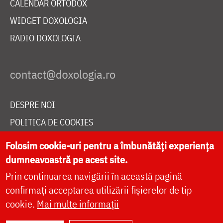
CALENDAR ORTODOX
WIDGET DOXOLOGIA
RADIO DOXOLOGIA
DESPRE NOI
POLITICA DE COOKIES
DONEAZĂ ONLINE PENTRU CATEDRALA NAȚIONALĂ
Folosim cookie-uri pentru a îmbunătăți experiența
dumneavoastră pe acest site.
Prin continuarea navigării în această pagină
LIVE
confirmați acceptarea utilizării fișierelor de tip
cookie.
Mai multe informații