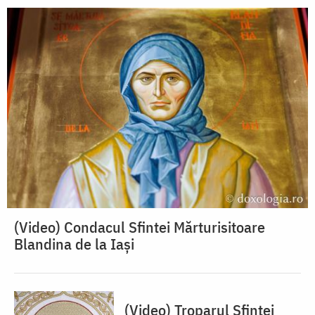
(Video) Condacul Sfintei Mărturisitoare
Blandina de la Iași
(Video) Troparul Sfintei