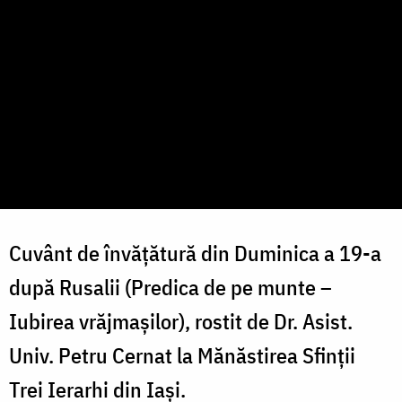
Cuvânt de învățătură din Duminica a 19-a
după Rusalii (Predica de pe munte –
Iubirea vrăjmașilor), rostit de Dr. Asist.
Univ. Petru Cernat la Mănăstirea Sfinții
Trei Ierarhi din Iași.