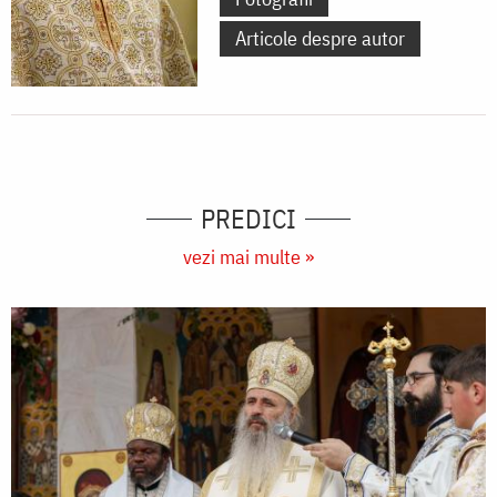
Articole despre autor
PREDICI
vezi mai multe »