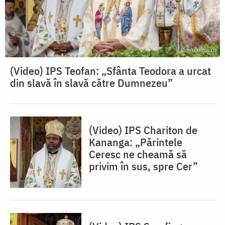
(Video) IPS Teofan: „Sfânta Teodora a urcat
din slavă în slavă către Dumnezeu”
(Video) IPS Chariton de
Kananga: „Părintele
Ceresc ne cheamă să
privim în sus, spre Cer”