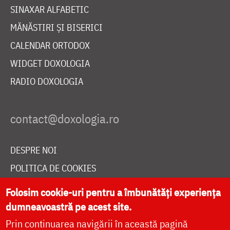
SINAXAR ALFABETIC
MĂNĂSTIRI ȘI BISERICI
CALENDAR ORTODOX
WIDGET DOXOLOGIA
RADIO DOXOLOGIA
DESPRE NOI
POLITICA DE COOKIES
DONEAZĂ ONLINE PENTRU CATEDRALA NAȚIONALĂ
Folosim cookie-uri pentru a îmbunătăți experiența
dumneavoastră pe acest site.
Prin continuarea navigării în această pagină
LIVE