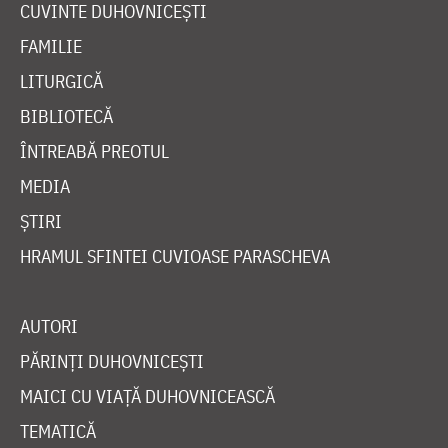
CUVINTE DUHOVNICEȘTI
FAMILIE
LITURGICĂ
BIBLIOTECĂ
ÎNTREABĂ PREOTUL
MEDIA
ȘTIRI
HRAMUL SFINTEI CUVIOASE PARASCHEVA
AUTORI
PĂRINȚI DUHOVNICEȘTI
MAICI CU VIAȚĂ DUHOVNICEASCĂ
TEMATICĂ