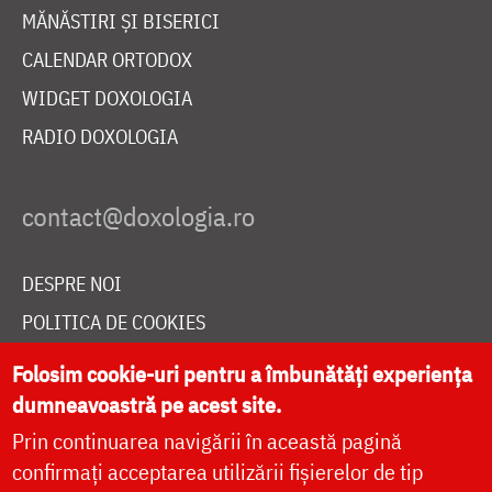
MĂNĂSTIRI ȘI BISERICI
CALENDAR ORTODOX
WIDGET DOXOLOGIA
RADIO DOXOLOGIA
DESPRE NOI
POLITICA DE COOKIES
DONEAZĂ ONLINE PENTRU CATEDRALA NAȚIONALĂ
Folosim cookie-uri pentru a îmbunătăți experiența
dumneavoastră pe acest site.
Prin continuarea navigării în această pagină
LIVE
confirmați acceptarea utilizării fișierelor de tip