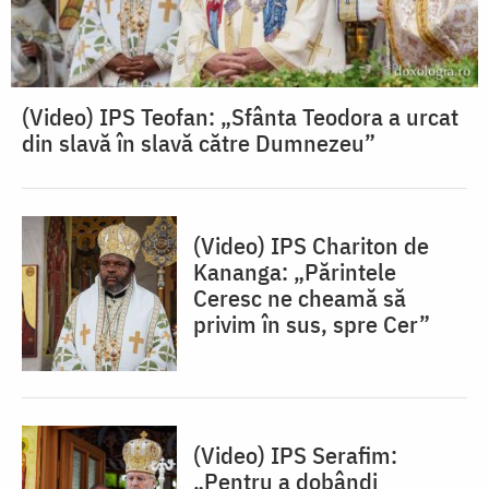
(Video) IPS Teofan: „Sfânta Teodora a urcat
din slavă în slavă către Dumnezeu”
(Video) IPS Chariton de
Kananga: „Părintele
Ceresc ne cheamă să
privim în sus, spre Cer”
(Video) IPS Serafim:
„Pentru a dobândi