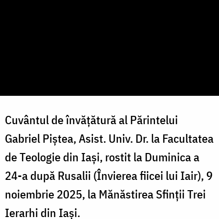
Cuvântul de învățătură al Părintelui
Gabriel Piștea, Asist. Univ. Dr. la Facultatea
de Teologie din Iași, rostit la Duminica a
24-a după Rusalii (Învierea fiicei lui Iair), 9
noiembrie 2025, la Mănăstirea Sfinții Trei
Ierarhi din Iași.