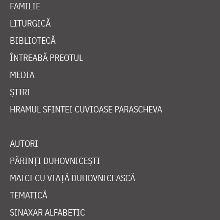
FAMILIE
LITURGICĂ
BIBLIOTECĂ
ÎNTREABĂ PREOTUL
MEDIA
ȘTIRI
HRAMUL SFINTEI CUVIOASE PARASCHEVA
AUTORI
PĂRINȚI DUHOVNICEȘTI
MAICI CU VIAȚĂ DUHOVNICEASCĂ
TEMATICĂ
SINAXAR ALFABETIC