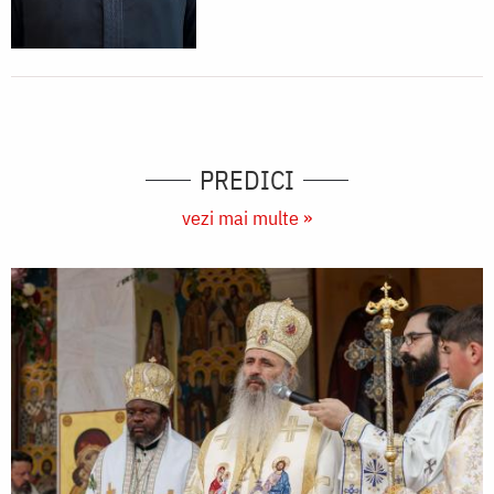
PREDICI
vezi mai multe »