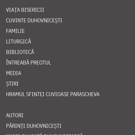
VIAȚA BISERICII
CUVINTE DUHOVNICEȘTI
FAMILIE
LITURGICĂ
BIBLIOTECĂ
ÎNTREABĂ PREOTUL
MEDIA
ȘTIRI
HRAMUL SFINTEI CUVIOASE PARASCHEVA
AUTORI
PĂRINȚI DUHOVNICEȘTI