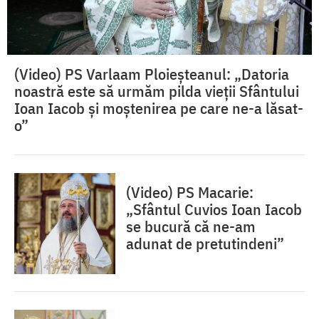
(Video) PS Varlaam Ploieșteanul: „Datoria
noastră este să urmăm pilda vieții Sfântului
Ioan Iacob și moștenirea pe care ne-a lăsat-
o”
(Video) PS Macarie:
„Sfântul Cuvios Ioan Iacob
se bucură că ne-am
adunat de pretutindeni”