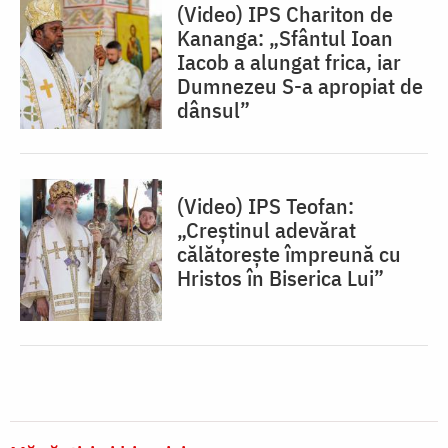
(Video) IPS Chariton de
Kananga: „Sfântul Ioan
Iacob a alungat frica, iar
Dumnezeu S-a apropiat de
dânsul”
(Video) IPS Teofan:
„Creștinul adevărat
călătorește împreună cu
Hristos în Biserica Lui”