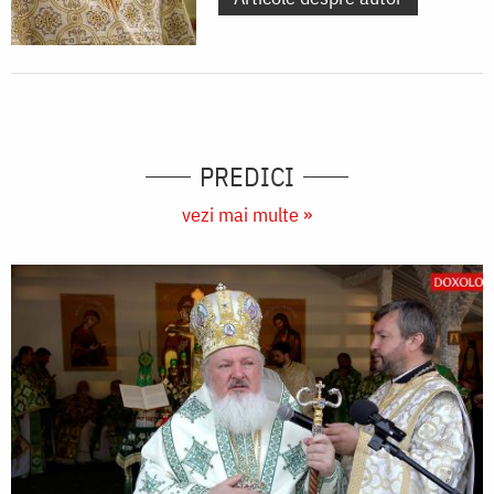
PREDICI
vezi mai multe »