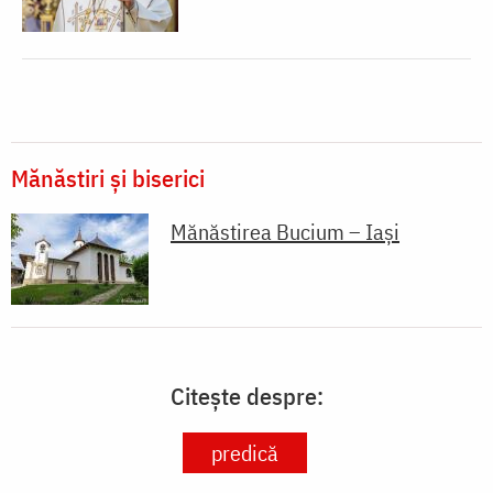
Mănăstiri și biserici
Mănăstirea Bucium – Iași
Citește despre:
predică