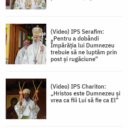
(Video) IPS Serafim:
„Pentru a dobândi
Împărăția lui Dumnezeu
trebuie să ne luptăm prin
post și rugăciune”
(Video) IPS Chariton:
„Hristos este Dumnezeu și
vrea ca fiii Lui să fie ca El”