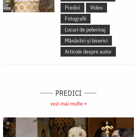
Predici
Video
Fotografii
Locuri de pelerinaj
Mănăstiri și biserici
Articole despre autor
PREDICI
vezi mai multe »