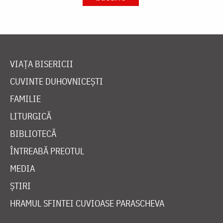
VIAȚA BISERICII
CUVINTE DUHOVNICEȘTI
FAMILIE
LITURGICĂ
BIBLIOTECĂ
ÎNTREABĂ PREOTUL
MEDIA
ȘTIRI
HRAMUL SFINTEI CUVIOASE PARASCHEVA