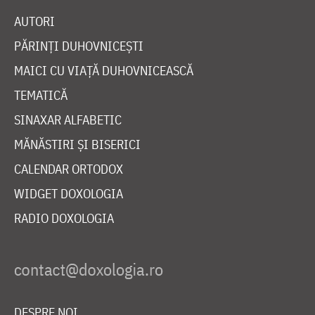
AUTORI
PĂRINȚI DUHOVNICEȘTI
MAICI CU VIAȚĂ DUHOVNICEASCĂ
TEMATICĂ
SINAXAR ALFABETIC
MĂNĂSTIRI ȘI BISERICI
CALENDAR ORTODOX
WIDGET DOXOLOGIA
RADIO DOXOLOGIA
DESPRE NOI