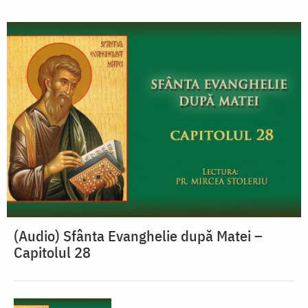
(Audio) Sfânta Evanghelie după Matei –
Capitolul 28