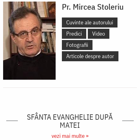
Pr. Mircea Stoleriu
Cuvinte ale autorului
Predici
Video
Fotografii
Articole despre autor
SFÂNTA EVANGHELIE DUPĂ
MATEI
vezi mai multe »