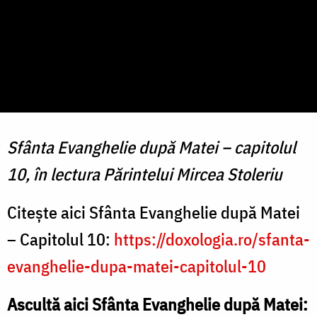
Sfânta Evanghelie după Matei – capitolul
10, în lectura Părintelui Mircea Stoleriu
Citește aici Sfânta Evanghelie după Matei
– Capitolul 10:
https://doxologia.ro/sfanta-
evanghelie-dupa-matei-capitolul-10
Ascultă aici Sfânta Evanghelie după Matei: