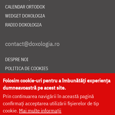
CALENDAR ORTODOX
WIDGET DOXOLOGIA
RADIO DOXOLOGIA
DESPRE NOI
POLITICA DE COOKIES
DONEAZĂ ONLINE PENTRU CATEDRALA NAȚIONALĂ
Folosim cookie-uri pentru a îmbunătăți experiența
dumneavoastră pe acest site.
Prin continuarea navigării în această pagină
LIVE
confirmați acceptarea utilizării fișierelor de tip
cookie.
Mai multe informații