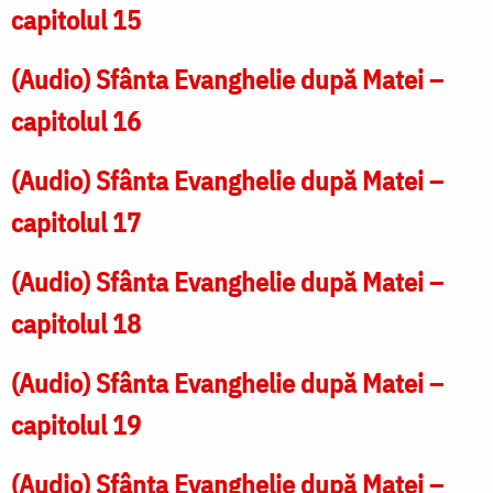
capitolul 15
(Audio) Sfânta Evanghelie după Matei –
capitolul 16
(Audio) Sfânta Evanghelie după Matei –
capitolul 17
(Audio) Sfânta Evanghelie după Matei –
capitolul 18
(Audio) Sfânta Evanghelie după Matei –
capitolul 19
(Audio) Sfânta Evanghelie după Matei –