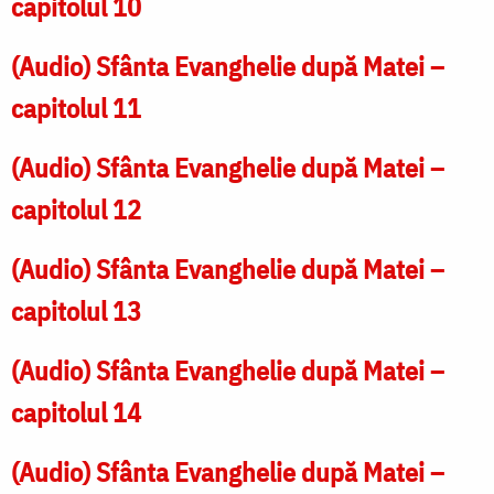
capitolul 10
(Audio) Sfânta Evanghelie după Matei –
capitolul 11
(Audio) Sfânta Evanghelie după Matei –
capitolul 12
(Audio) Sfânta Evanghelie după Matei –
capitolul 13
(Audio) Sfânta Evanghelie după Matei –
capitolul 14
(Audio) Sfânta Evanghelie după Matei –