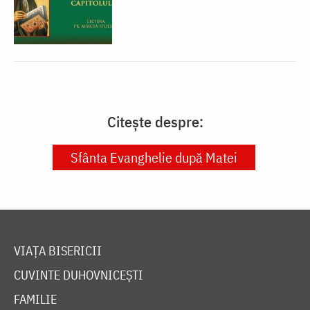
Citește despre:
Sfânta Evanghelie după Matei
VIAȚA BISERICII
CUVINTE DUHOVNICEȘTI
FAMILIE