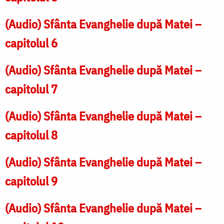
(Audio) Sfânta Evanghelie după Matei –
capitolul 6
(Audio) Sfânta Evanghelie după Matei –
capitolul 7
(Audio) Sfânta Evanghelie după Matei –
capitolul 8
(Audio) Sfânta Evanghelie după Matei –
capitolul 9
(Audio) Sfânta Evanghelie după Matei –