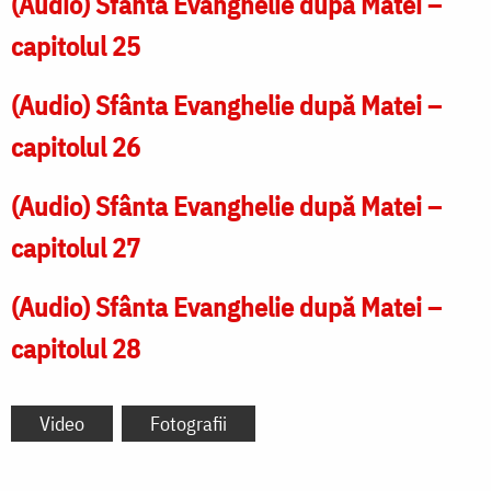
(Audio) Sfânta Evanghelie după Matei –
capitolul 25
(Audio) Sfânta Evanghelie după Matei –
capitolul 26
(Audio) Sfânta Evanghelie după Matei –
capitolul 27
(Audio) Sfânta Evanghelie după Matei –
capitolul 28
Video
Fotografii