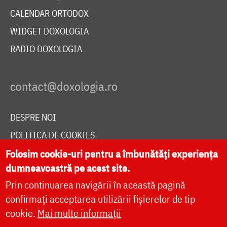
CALENDAR ORTODOX
WIDGET DOXOLOGIA
RADIO DOXOLOGIA
DESPRE NOI
POLITICA DE COOKIES
DONEAZĂ ONLINE PENTRU CATEDRALA NAȚIONALĂ
Folosim cookie-uri pentru a îmbunătăți experiența
dumneavoastră pe acest site.
Prin continuarea navigării în această pagină
LIVE
confirmați acceptarea utilizării fișierelor de tip
cookie.
Mai multe informații