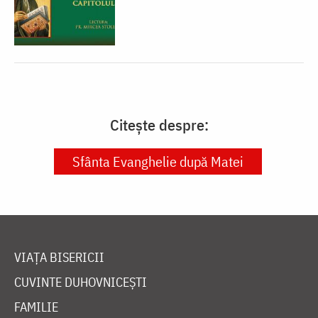
Citește despre:
Sfânta Evanghelie după Matei
VIAȚA BISERICII
CUVINTE DUHOVNICEȘTI
FAMILIE