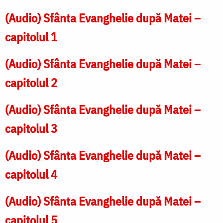
(Audio) Sfânta Evanghelie după Matei –
capitolul 1
(Audio) Sfânta Evanghelie după Matei –
capitolul 2
(Audio) Sfânta Evanghelie după Matei –
capitolul 3
(Audio) Sfânta Evanghelie după Matei –
capitolul 4
(Audio) Sfânta Evanghelie după Matei –
capitolul 5