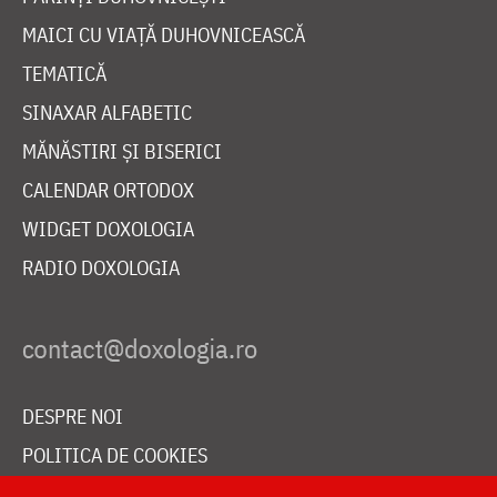
MAICI CU VIAȚĂ DUHOVNICEASCĂ
TEMATICĂ
SINAXAR ALFABETIC
MĂNĂSTIRI ȘI BISERICI
CALENDAR ORTODOX
WIDGET DOXOLOGIA
RADIO DOXOLOGIA
DESPRE NOI
POLITICA DE COOKIES
DONEAZĂ ONLINE PENTRU CATEDRALA NAȚIONALĂ