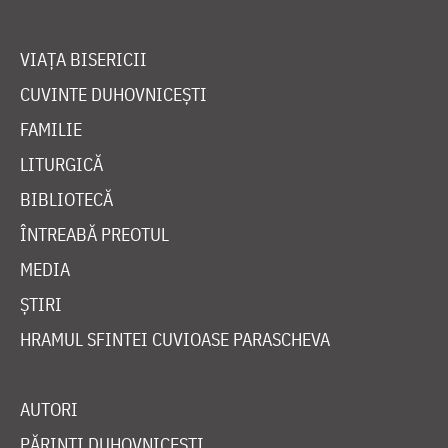
VIAȚA BISERICII
CUVINTE DUHOVNICEȘTI
FAMILIE
LITURGICĂ
BIBLIOTECĂ
ÎNTREABĂ PREOTUL
MEDIA
ȘTIRI
HRAMUL SFINTEI CUVIOASE PARASCHEVA
AUTORI
PĂRINȚI DUHOVNICEȘTI