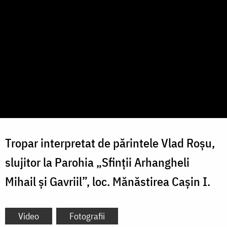
Tropar interpretat de părintele Vlad Roșu,
slujitor la Parohia „Sfinții Arhangheli
Mihail și Gavriil”, loc. Mănăstirea Cașin I.
Video
Fotografii