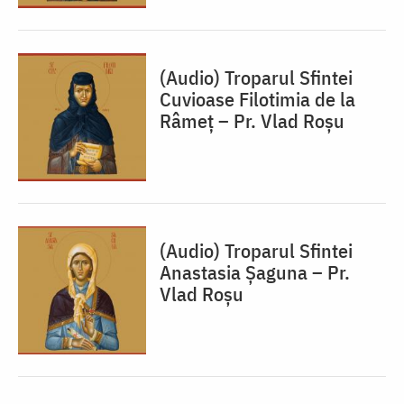
(Audio) Troparul Sfintei
Cuvioase Filotimia de la
Râmeț – Pr. Vlad Roșu
(Audio) Troparul Sfintei
Anastasia Șaguna – Pr.
Vlad Roșu