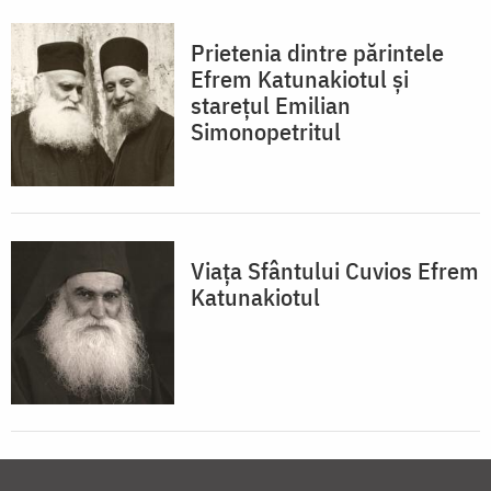
Prietenia dintre părintele
Efrem Katunakiotul şi
stareţul Emilian
Simonopetritul
Viața Sfântului Cuvios Efrem
Katunakiotul