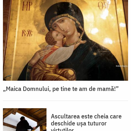
„Maica Domnului, pe tine te am de mamă!”
Ascultarea este cheia care
deschide ușa tuturor
virtuților