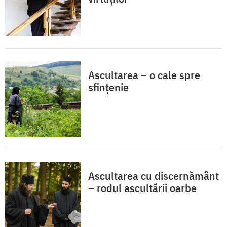
Ascultarea – o cale spre
sfințenie
Ascultarea cu discernământ
– rodul ascultării oarbe