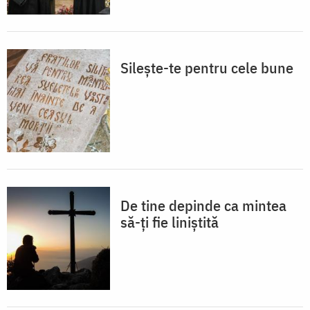
Silește-te pentru cele bune
De tine depinde ca mintea
să-ți fie liniștită