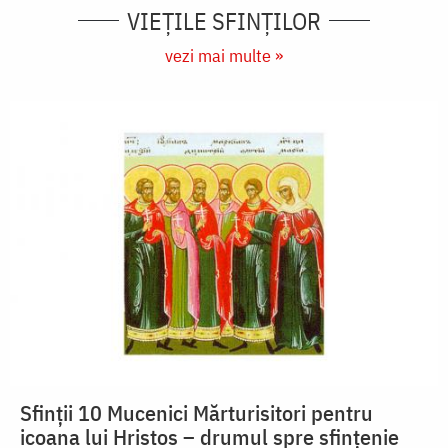
VIEŢILE SFINŢILOR
vezi mai multe »
Sfinții 10 Mucenici Mărturisitori pentru
icoana lui Hristos – drumul spre sfințenie