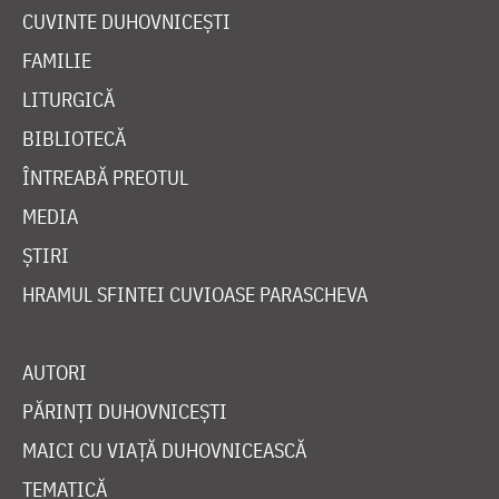
CUVINTE DUHOVNICEȘTI
FAMILIE
LITURGICĂ
BIBLIOTECĂ
ÎNTREABĂ PREOTUL
MEDIA
ȘTIRI
HRAMUL SFINTEI CUVIOASE PARASCHEVA
AUTORI
PĂRINȚI DUHOVNICEȘTI
MAICI CU VIAȚĂ DUHOVNICEASCĂ
TEMATICĂ