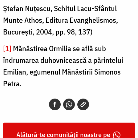
Ştefan Nuţescu, Schitul Lacu-Sfântul
Munte Athos, Editura Evanghelismos,
Bucureşti, 2004, pp. 98, 137)
[1]
Mănăstirea Ormilia se află sub
îndrumarea duhovnicească a părintelui
Emilian, egumenul Mănăstirii Simonos
Petra.
Alătură-te comunității noastre pe