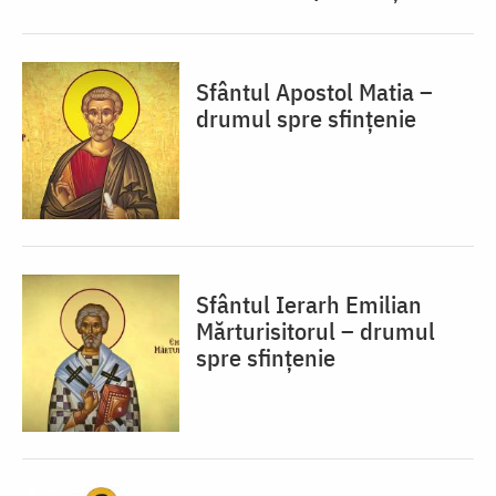
Sfântul Apostol Matia –
drumul spre sfințenie
Sfântul Ierarh Emilian
Mărturisitorul – drumul
spre sfințenie