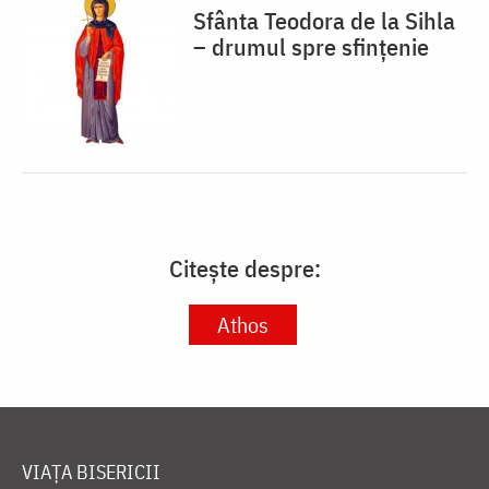
Sfânta Teodora de la Sihla
– drumul spre sfințenie
Citește despre:
Athos
VIAȚA BISERICII