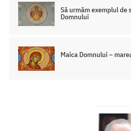
Să urmăm exemplul de s
Domnului
Maica Domnului – marea