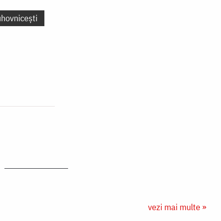
uhovnicești
vezi mai multe »