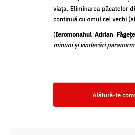
viața. Eliminarea păcatelor 
continuă cu omul cel vechi (al 
(
Ieromonahul Adrian Făgețe
minuni și vindecări paranorm
Alătură-te comu