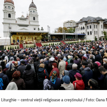
 Liturghie – centrul vieții religioase a creștinului / Foto: Oana