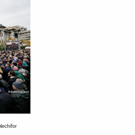
 Nechifor