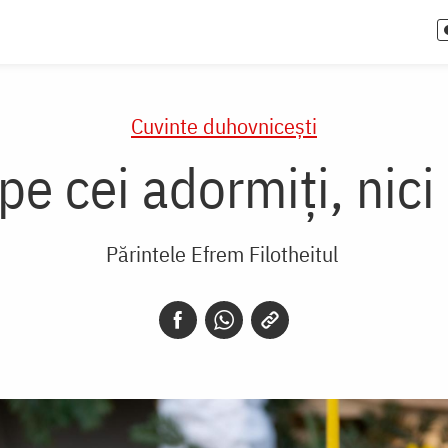
Cuvinte duhovnicești
pe cei adormiți, nici 
Părintele Efrem Filotheitul