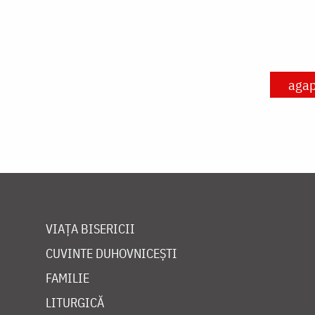
aga
VIAȚA BISERICII
CUVINTE DUHOVNICEȘTI
FAMILIE
LITURGICĂ