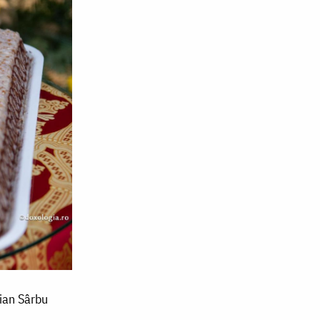
rian Sârbu