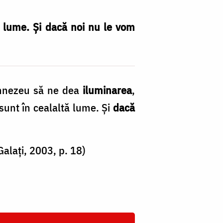
ă lume. Și dacă noi nu le vom
umnezeu să ne dea
iluminarea
,
 sunt în cealaltă lume. Și
dacă
Galați, 2003, p. 18)