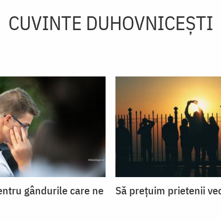
CUVINTE DUHOVNICEȘTI
entru gândurile care ne
Să prețuim prietenii ve