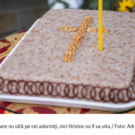
are nu uită pe cei adormiți, nici Hristos nu îl va uita / Foto: Ad