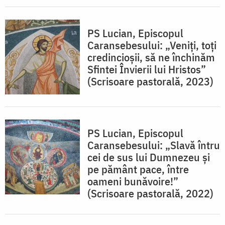
PS Lucian, Episcopul
Caransebesului: „Veniți, toți
credincioșii, să ne închinăm
Sfintei Învierii lui Hristos”
(Scrisoare pastorală, 2023)
PS Lucian, Episcopul
Caransebesului: „Slavă întru
cei de sus lui Dumnezeu și
pe pământ pace, între
oameni bunăvoire!”
(Scrisoare pastorală, 2022)