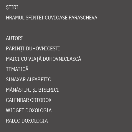
ȘTIRI
HRAMUL SFINTEI CUVIOASE PARASCHEVA
AUTORI
PĂRINȚI DUHOVNICEȘTI
MAICI CU VIAȚĂ DUHOVNICEASCĂ
TEMATICĂ
SINAXAR ALFABETIC
MĂNĂSTIRI ȘI BISERICI
CALENDAR ORTODOX
WIDGET DOXOLOGIA
RADIO DOXOLOGIA