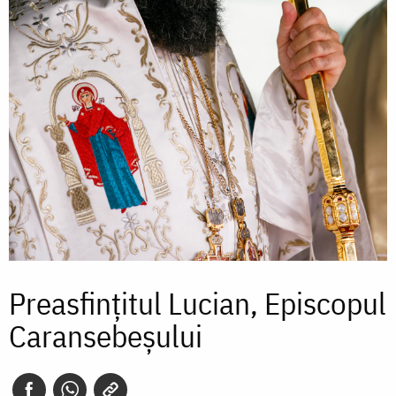
Preasfințitul Lucian, Episcopul
Caransebeșului