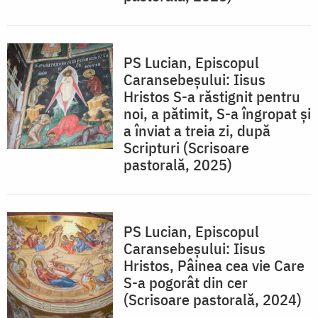
PS Lucian, Episcopul
Caransebeșului: Iisus
Hristos S-a răstignit pentru
noi, a pătimit, S-a îngropat și
a înviat a treia zi, după
Scripturi (Scrisoare
pastorală, 2025)
PS Lucian, Episcopul
Caransebeșului: Iisus
Hristos, Pâinea cea vie Care
S-a pogorât din cer
(Scrisoare pastorală, 2024)