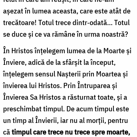
aşezat în lumea aceasta, care este atât de
trecătoare! Totul trece dintr‑odată… Totul
se duce şi ce va rămâne în urma noastră?
În Hristos înțelegem lumea de la Moarte și
Înviere, adică de la sfârșit la început,
înțelegem sensul Nașterii prin Moartea și
învierea lui Hristos. Prin Întruparea şi
Învierea Sa Hristos a răsturnat toate, şi a
preschimbat timpul. De acum timpul este
un timp al Învierii, iar nu al morţii, pentru
că
timpul care trece nu trece spre moarte,