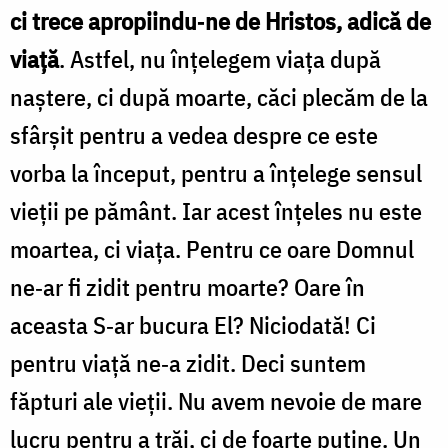
ci trece apropiindu‑ne de Hristos, adică de
viață
. Astfel, nu înţelegem viaţa după
naştere, ci după moarte, căci plecăm de la
sfârşit pentru a vedea despre ce este
vorba la început, pentru a înțelege sensul
vieții pe pământ. Iar acest înţeles nu este
moartea, ci viaţa. Pentru ce oare Domnul
ne‑ar fi zidit pentru moarte? Oare în
aceasta S‑ar bucura El? Niciodată! Ci
pentru viaţă ne‑a zidit. Deci suntem
făpturi ale vieţii. Nu avem nevoie de mare
lucru pentru a trăi, ci de foarte puţine. Un