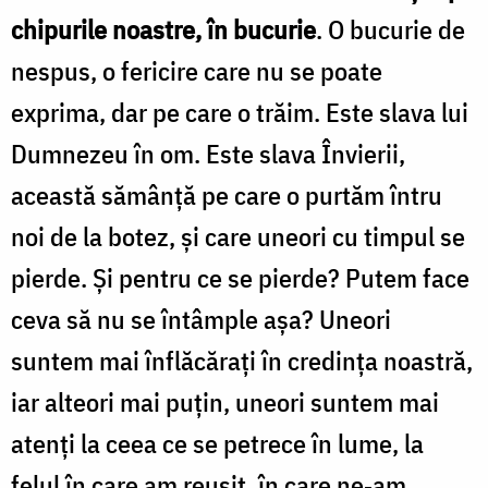
chipurile noastre, în bucurie
. O bucurie de
nespus, o fericire care nu se poate
exprima, dar pe care o trăim. Este slava lui
Dumnezeu în om. Este slava Învierii,
această sămânţă pe care o purtăm întru
noi de la botez, şi care uneori cu timpul se
pierde. Şi pentru ce se pierde? Putem face
ceva să nu se întâmple așa? Uneori
suntem mai înflăcăraţi în credinţa noastră,
iar alteori mai puţin, uneori suntem mai
atenţi la ceea ce se petrece în lume, la
felul în care am reuşit, în care ne‑am