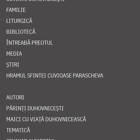
FAMILIE
LITURGICĂ
BIBLIOTECĂ
ÎNTREABĂ PREOTUL
MEDIA
ȘTIRI
HRAMUL SFINTEI CUVIOASE PARASCHEVA
AUTORI
PĂRINȚI DUHOVNICEȘTI
MAICI CU VIAȚĂ DUHOVNICEASCĂ
TEMATICĂ