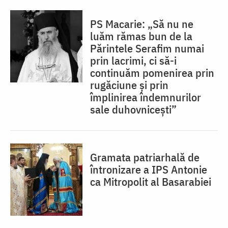
PS Macarie: „Să nu ne
luăm rămas bun de la
Părintele Serafim numai
prin lacrimi, ci să-i
continuăm pomenirea prin
rugăciune și prin
împlinirea îndemnurilor
sale duhovnicești”
Gramata patriarhală de
întronizare a IPS Antonie
ca Mitropolit al Basarabiei