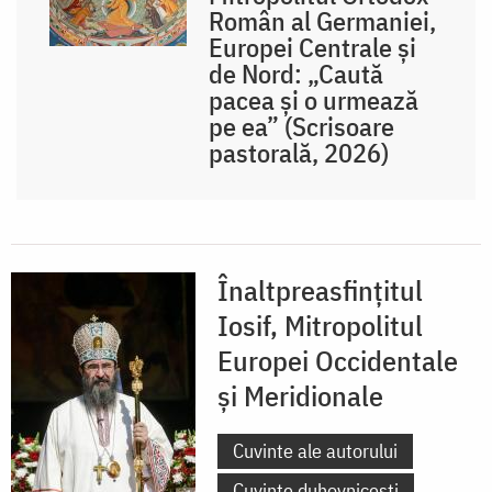
Român al Germaniei,
Europei Centrale și
de Nord: „Caută
pacea și o urmează
pe ea” (Scrisoare
pastorală, 2026)
Înaltpreasfințitul
Iosif, Mitropolitul
Europei Occidentale
și Meridionale
Cuvinte ale autorului
Cuvinte duhovnicești