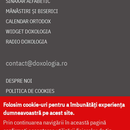
SINAXAR ALFABETIC
MĂNĂSTIRI ȘI BISERICI
CALENDAR ORTODOX
WIDGET DOXOLOGIA
RADIO DOXOLOGIA
DESPRE NOI
POLITICA DE COOKIES
DONEAZĂ ONLINE PENTRU CATEDRALA NAȚIONALĂ
Folosim cookie-uri pentru a îmbunătăți experiența
dumneavoastră pe acest site.
Prin continuarea navigării în această pagină
LIVE