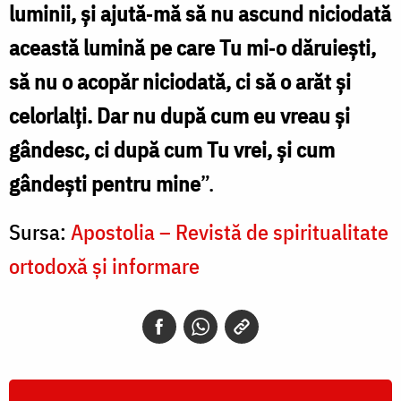
luminii, şi ajută‑mă să nu ascund niciodată
această lumină pe care Tu mi‑o dăruieşti,
să nu o acopăr niciodată, ci să o arăt şi
celorlalţi. Dar nu după cum eu vreau şi
gândesc, ci după cum Tu vrei, şi cum
gândeşti pentru mine
”.
Sursa:
Apostolia – Revistă de spiritualitate
ortodoxă și informare