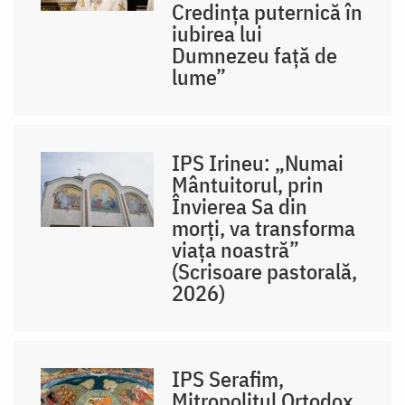
Credința puternică în
iubirea lui
Dumnezeu față de
lume”
IPS Irineu: „Numai
Mântuitorul, prin
Învierea Sa din
morți, va transforma
viața noastră”
(Scrisoare pastorală,
2026)
IPS Serafim,
Mitropolitul Ortodox