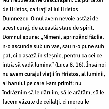
de Hristos, ca frați ai lui Hristos
Dumnezeu‑Omul avem nevoie astăzi de
acest curaj, de această stare de spirit.
Domnul spune: „Nimeni, aprinzând făclia,
n‑o ascunde sub un vas, sau n‑o pune sub
pat, ci o așază în sfeșnic, pentru ca cei ce
intră să vadă lumina” (Luca 8, 16). Însă noi
nu avem curajul vieţii în Hristos, al luminii,
al harului pe care l‑am primit; nu
îndrăznim să le dăruim, să le arătăm, să le
facem văzute de ceilalţi, ci mereu le