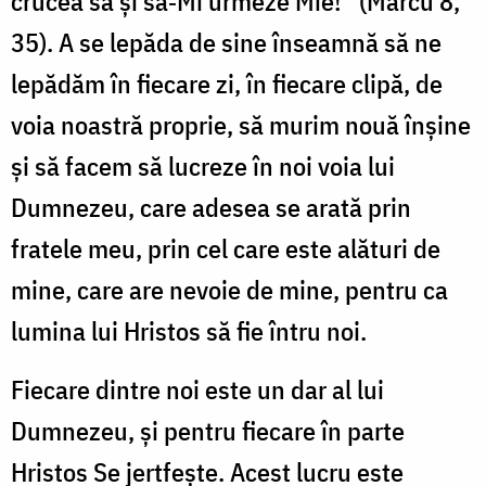
crucea sa și să‑Mi urmeze Mie!” (Marcu 8,
35). A se lepăda de sine înseamnă să ne
lepădăm în fiecare zi, în fiecare clipă, de
voia noastră proprie, să murim nouă înşine
şi să facem să lucreze în noi voia lui
Dumnezeu, care adesea se arată prin
fratele meu, prin cel care este alături de
mine, care are nevoie de mine, pentru ca
lumina lui Hristos să fie întru noi.
Fiecare dintre noi este un dar al lui
Dumnezeu, și pentru fiecare în parte
Hristos Se jertfește. Acest lucru este