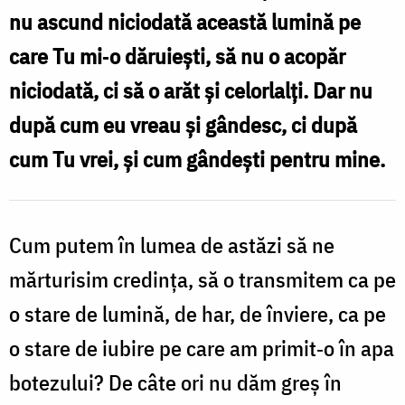
nu ascund niciodată această lumină pe
care Tu mi‑o dăruieşti, să nu o acopăr
niciodată, ci să o arăt şi celorlalţi. Dar nu
după cum eu vreau şi gândesc, ci după
cum Tu vrei, şi cum gândeşti pentru mine.
Cum putem în lumea de astăzi să ne
mărturisim credinţa, să o transmitem ca pe
o stare de lumină, de har, de înviere, ca pe
o stare de iubire pe care am primit‑o în apa
botezului? De câte ori nu dăm greş în