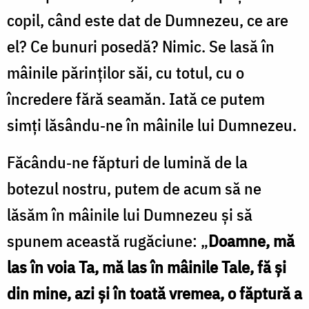
copil, când este dat de Dumnezeu, ce are
el? Ce bunuri posedă? Nimic. Se lasă în
mâinile părinţilor săi, cu totul, cu o
încredere fără seamăn. Iată ce putem
simţi lăsându‑ne în mâinile lui Dumnezeu.
Făcându‑ne făpturi de lumină de la
botezul nostru, putem de acum să ne
lăsăm în mâinile lui Dumnezeu şi să
spunem această rugăciune: „
Doamne, mă
las în voia Ta, mă las în mâinile Tale, fă şi
din mine, azi şi în toată vremea, o făptură a