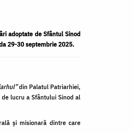
âri adoptate de Sfântul Sinod
oada 29-30 septembrie 2025.
iarhul”
din Palatul Patriarhiei,
 de lucru a Sfântului Sinod al
rală și misionară dintre care