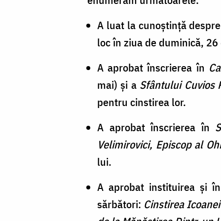
A luat la cunoștință despre 
loc în ziua de duminică, 2
A aprobat înscrierea în
Ca
mai) și a
Sfântului Cuvios 
pentru cinstirea lor.
A aprobat înscrierea în
S
Velimirovici, Episcop al Ohr
lui.
A aprobat instituirea și î
sărbători:
Cinstirea Icoanei