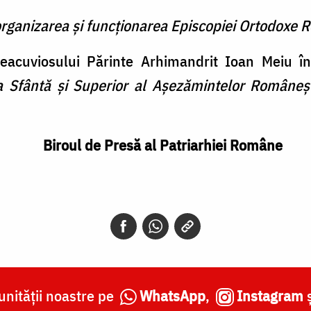
organizarea și funcționarea Episcopiei Ortodoxe R
eacuviosului Părinte Arhimandrit Ioan Meiu î
a Sfântă și Superior al Așezămintelor Românești
Biroul de Presă al Patriarhiei Române
nității noastre pe
WhatsApp
,
Instagram