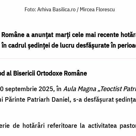
Foto: Arhiva Basilica.ro / Mircea Florescu
ei Române a anunțat marți cele mai recente hotăr
 în cadrul ședinței de lucru desfășurate în peri
nod al Bisericii Ortodoxe Române
9-30 septembrie 2025, în
Aula Magna „Teoctist Patr
ui Părinte Patriarh Daniel, s-a desfășurat ședința
rie de hotărâri referitoare la activitatea pasto