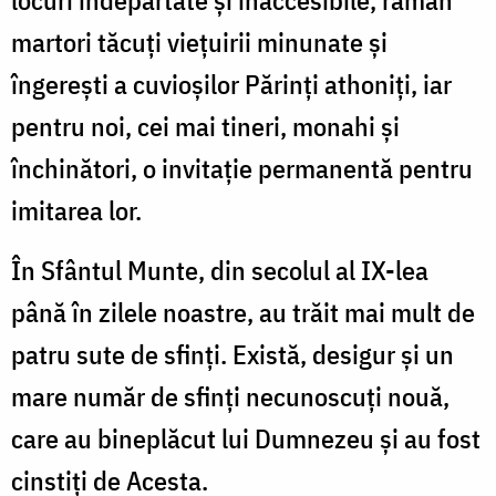
martori tăcuți viețuirii minunate și
îngerești a cuvioșilor Părinți athoniți, iar
pentru noi, cei mai tineri, monahi și
închinători, o invitație permanentă pentru
imitarea lor.
În Sfântul Munte, din secolul al IX-lea
până în zilele noastre, au trăit mai mult de
patru sute de sfinți. Există, desigur și un
mare număr de sfinți necunoscuți nouă,
care au bineplăcut lui Dumnezeu și au fost
cinstiți de Acesta.