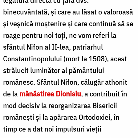
binecuvântată, și care au lăsat o valoroasă
și veșnică moștenire și care continuă să se
roage pentru noi toți, ne vom referi la
sfântul Nifon al II-lea, patriarhul
Constantinopolului (mort la 1508), acest
strălucit luminător al pământului
românesc. Sfântul Nifon, călugăr athonit
de la
mănăstirea Dionisiu
, a contribuit în
mod decisiv la reorganizarea Bisericii
românești și la apărarea Ortodoxiei, în
timp ce a dat noi impulsuri vieții