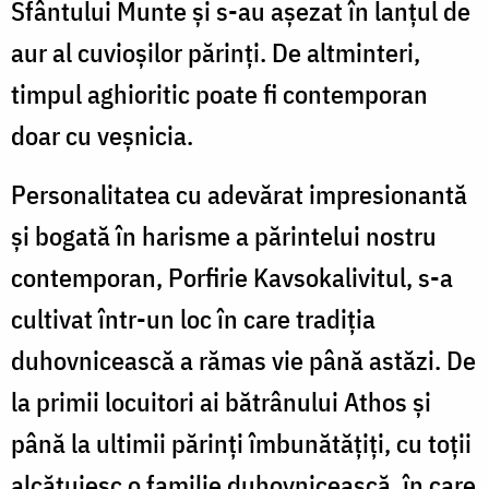
Sfântului Munte și s-au așezat în lanțul de
aur al cuvioșilor părinți. De altminteri,
timpul aghioritic poate fi contemporan
doar cu veșnicia.
Personalitatea cu adevărat impresionantă
și bogată în harisme a părintelui nostru
contemporan, Porfirie Kavsokalivitul, s-a
cultivat într-un loc în care tradiția
duhovnicească a rămas vie până astăzi. De
la primii locuitori ai bătrânului Athos și
până la ultimii părinți îmbunătățiți, cu toții
alcătuiesc o familie duhovnicească, în care