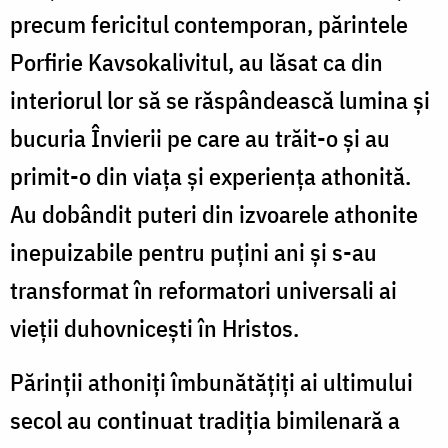
precum fericitul contemporan, părintele
Porfirie Kavsokalivitul, au lăsat ca din
interiorul lor să se răspândească lumina și
bucuria Învierii pe care au trăit-o și au
primit-o din viața și experiența athonită.
Au dobândit puteri din izvoarele athonite
inepuizabile pentru puțini ani și s-au
transformat în reformatori universali ai
vieții duhovnicești în Hristos.
Părinții athoniți îmbunătățiți ai ultimului
secol au continuat tradiția bimilenară a