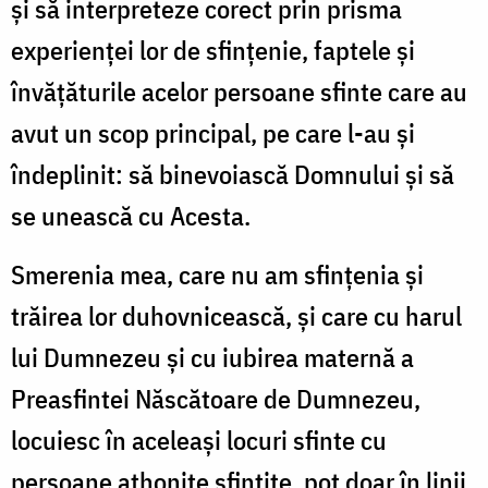
și să interpreteze corect prin prisma
experienței lor de sfințenie, faptele și
învățăturile acelor persoane sfinte care au
avut un scop principal, pe care l-au și
îndeplinit: să binevoiască Domnului și să
se unească cu Acesta.
Smerenia mea, care nu am sfințenia și
trăirea lor duhovnicească, și care cu harul
lui Dumnezeu și cu iubirea maternă a
Preasfintei Născătoare de Dumnezeu,
locuiesc în aceleași locuri sfinte cu
persoane athonite sfințite, pot doar în linii