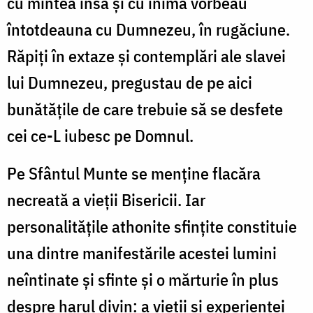
cu mintea însă și cu inima vorbeau
întotdeauna cu Dumnezeu, în rugăciune.
Răpiți în extaze și contemplări ale slavei
lui Dumnezeu, pregustau de pe aici
bunătățile de care trebuie să se desfete
cei ce-L iubesc pe Domnul.
Pe Sfântul Munte se menține flacăra
necreată a vieții Bisericii. Iar
personalitățile athonite sfințite constituie
una dintre manifestările acestei lumini
neîntinate și sfinte și o mărturie în plus
despre harul divin: a vieții și experienței