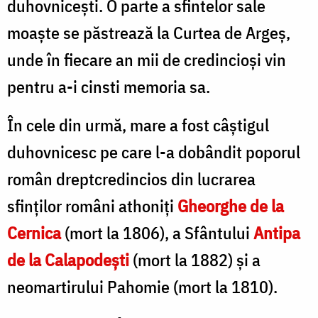
duhovnicești. O parte a sfintelor sale
moaște se păstrează la Curtea de Argeș,
unde în fiecare an mii de credincioși vin
pentru a-i cinsti memoria sa.
În cele din urmă, mare a fost câștigul
duhovnicesc pe care l-a dobândit poporul
român dreptcredincios din lucrarea
sfinților români athoniți
Gheorghe de la
Cernica
(mort la 1806), a Sfântului
Antipa
de la Calapodești
(mort la 1882) și a
neomartirului Pahomie (mort la 1810).