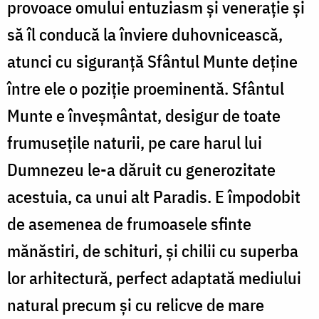
provoace omului entuziasm și venerație și
să îl conducă la înviere duhovnicească,
atunci cu siguranță Sfântul Munte deține
între ele o poziție proeminentă. Sfântul
Munte e înveșmântat, desigur de toate
frumusețile naturii, pe care harul lui
Dumnezeu le-a dăruit cu generozitate
acestuia, ca unui alt Paradis. E împodobit
de asemenea de frumoasele sfinte
mănăstiri, de schituri, și chilii cu superba
lor arhitectură, perfect adaptată mediului
natural precum și cu relicve de mare