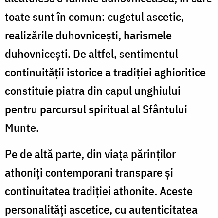
toate sunt în comun: cugetul ascetic,
realizările duhovnicești, harismele
duhovnicești. De altfel, sentimentul
continuității istorice a tradiției aghioritice
constituie piatra din capul unghiului
pentru parcursul spiritual al Sfântului
Munte.
Pe de altă parte, din viața părinților
athoniți contemporani transpare și
continuitatea tradiției athonite. Aceste
personalități ascetice, cu autenticitatea