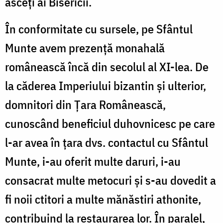
asceți ai Bisericii.
În conformitate cu sursele, pe Sfântul
Munte avem prezență monahală
românească încă din secolul al XI-lea. De
la căderea Imperiului bizantin și ulterior,
domnitori din Țara Românească,
cunoscând beneficiul duhovnicesc pe care
l-ar avea în țara dvs. contactul cu Sfântul
Munte, i-au oferit multe daruri, i-au
consacrat multe metocuri și s-au dovedit a
fi noii ctitori a multe mănăstiri athonite,
contribuind la restaurarea lor. În paralel,