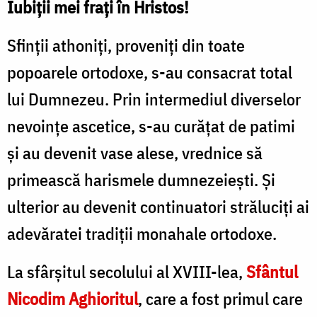
Iubiții mei frați în Hristos!
Sfinții athoniți, proveniți din toate
popoarele ortodoxe, s-au consacrat total
lui Dumnezeu. Prin intermediul diverselor
nevoințe ascetice, s-au curățat de patimi
și au devenit vase alese, vrednice să
primească harismele dumnezeiești. Și
ulterior au devenit continuatori străluciți ai
adevăratei tradiții monahale ortodoxe.
La sfârșitul secolului al XVIII-lea,
Sfântul
Nicodim Aghioritul
, care a fost primul care