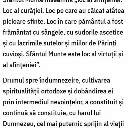
Loc al curăției. Loc pe care au călcat atâtea
picioare sfinte. Loc în care pământul a fost
frământat cu sângele, cu sudorile ascetice
și cu lacrimile sutelor și miilor de Părinți
cuvioși. Sfântul Munte este loc al virtuții și
al sfințeniei”.
Drumul spre îndumnezeire, cultivarea
spiritualității ortodoxe și dobândirea ei
prin intermediul nevoințelor, a constituit și
continuă să constituie, cu harul lui
Dumnezeu, cel mai puternic sprijin al vieții