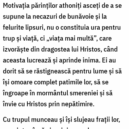
Motivația părinților athoniți asceți de a se
supune la necazuri de bunăvoie și la
felurite lipsuri, nu o constituia ura pentru
trup și viață, ci „viața mai multă”, care
izvorăște din dragostea lui Hristos, când
aceasta lucrează și aprinde inima. Ei au
dorit să se răstignească pentru lume și să
își omoare complet patimile lor, să se
îngroape în mormântul smereniei și să
învie cu Hristos prin nepătimire.
Cu trupul munceau și își slujeau frații lor,