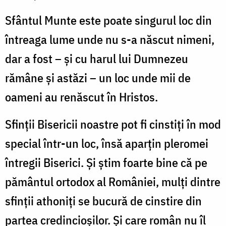
Sfântul Munte este poate singurul loc din
întreaga lume unde nu s-a născut nimeni,
dar a fost – și cu harul lui Dumnezeu
rămâne și astăzi – un loc unde mii de
oameni au renăscut în Hristos.
Sfinții Bisericii noastre pot fi cinstiți în mod
special într-un loc, însă aparțin pleromei
întregii Biserici. Și știm foarte bine că pe
pământul ortodox al României, mulți dintre
sfinții athoniți se bucură de cinstire din
partea credincioșilor. Și care român nu îl