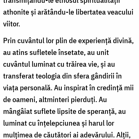
athonite și arătându-le libertatea veacului
viitor.
Prin cuvântul lor plin de experiență divină,
au atins sufletele însetate, au unit
cuvântul luminat cu trăirea vie, și au
transferat teologia din sfera gândirii în
viața personală. Au inspirat în credință mii
de oameni, altminteri pierduți. Au
mângâiat suflete lipsite de speranță, au
luminat cu înțelepciunea și harul lor
mulțimea de căutători ai adevărului. Alții,