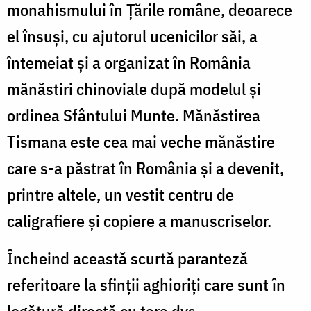
monahismului în Țările române, deoarece
el însuși, cu ajutorul ucenicilor săi, a
întemeiat și a organizat în România
mănăstiri chinoviale după modelul și
ordinea Sfântului Munte. Mănăstirea
Tismana este cea mai veche mănăstire
care s-a păstrat în România și a devenit,
printre altele, un vestit centru de
caligrafiere și copiere a manuscriselor.
Încheind această scurtă paranteză
referitoare la sfinții aghioriți care sunt în
legătură directă cu țara dvs.