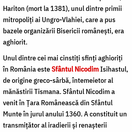
Hariton (mort la 1381), unul dintre primii
mitropoliți ai Ungro-Vlahiei, care a pus
bazele organizării Bisericii românești, era
aghiorit.
Unul dintre cei mai cinstiți sfinți aghioriți
în România este
Sfântul Nicodim
Isihastul,
de origine greco-sârbă, întemeietor al
mănăstirii Tismana. Sfântul Nicodim a
venit în Țara Românească din Sfântul
Munte în jurul anului 1360. A constituit un
transmițător al iradierii și renașterii