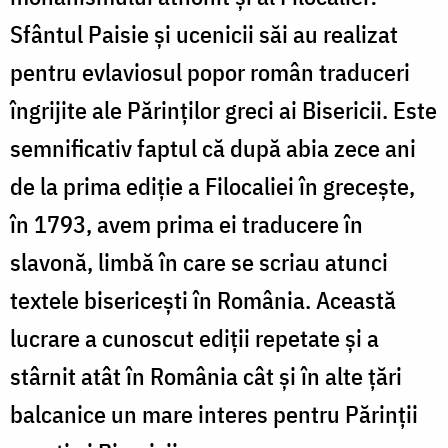
Sfântul Paisie și ucenicii săi au realizat
pentru evlaviosul popor român traduceri
îngrijite ale Părinților greci ai Bisericii. Este
semnificativ faptul că după abia zece ani
de la prima ediție a Filocaliei în grecește,
în 1793, avem prima ei traducere în
slavonă, limbă în care se scriau atunci
textele bisericești în România. Această
lucrare a cunoscut ediții repetate și a
stârnit atât în România cât și în alte țări
balcanice un mare interes pentru Părinții