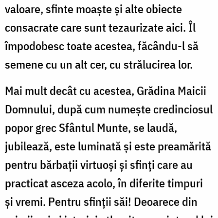
valoare, sfinte moaște și alte obiecte
consacrate care sunt tezaurizate aici. Îl
împodobesc toate acestea, făcându-l să
semene cu un alt cer, cu strălucirea lor.
Mai mult decât cu acestea, Grădina Maicii
Domnului, după cum numește credinciosul
popor grec Sfântul Munte, se laudă,
jubilează, este luminată și este preamărită
pentru bărbații virtuoși și sfinți care au
practicat asceza acolo, în diferite timpuri
și vremi. Pentru sfinții săi! Deoarece din