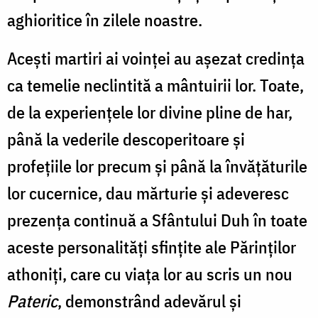
aghioritice în zilele noastre.
Acești martiri ai voinței au așezat credința
ca temelie neclintită a mântuirii lor. Toate,
de la experiențele lor divine pline de har,
până la vederile descoperitoare și
profețiile lor precum și până la învățăturile
lor cucernice, dau mărturie și adeveresc
prezența continuă a Sfântului Duh în toate
aceste personalități sfințite ale Părinților
athoniți, care cu viața lor au scris un nou
Pateric
, demonstrând adevărul și