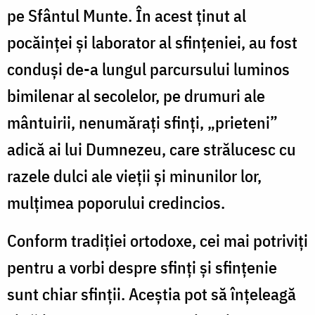
pe Sfântul Munte. În acest ținut al
pocăinței și laborator al sfințeniei, au fost
conduși de-a lungul parcursului luminos
bimilenar al secolelor, pe drumuri ale
mântuirii, nenumărați sfinți, „prieteni”
adică ai lui Dumnezeu, care strălucesc cu
razele dulci ale vieții și minunilor lor,
mulțimea poporului credincios.
Conform tradiției ortodoxe, cei mai potriviți
pentru a vorbi despre sfinți și sfințenie
sunt chiar sfinții. Aceștia pot să înțeleagă