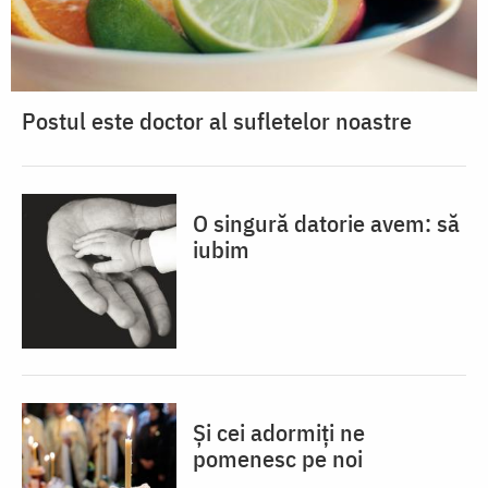
Postul este doctor al sufletelor noastre
O singură datorie avem: să
iubim
Și cei adormiți ne
pomenesc pe noi