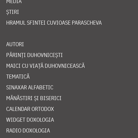
MEDIA
ȘTIRI
HRAMUL SFINTEI CUVIOASE PARASCHEVA
AUTORI
PĂRINȚI DUHOVNICEȘTI
MAICI CU VIAȚĂ DUHOVNICEASCĂ
TEMATICĂ
SINAXAR ALFABETIC
MĂNĂSTIRI ȘI BISERICI
CALENDAR ORTODOX
WIDGET DOXOLOGIA
RADIO DOXOLOGIA