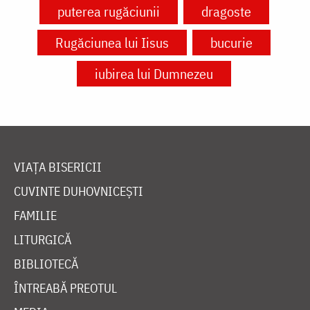
puterea rugăciunii
dragoste
Rugăciunea lui Iisus
bucurie
iubirea lui Dumnezeu
VIAȚA BISERICII
CUVINTE DUHOVNICEȘTI
FAMILIE
LITURGICĂ
BIBLIOTECĂ
ÎNTREABĂ PREOTUL