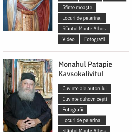
Sfinte moaște
Locuri de pelerinaj
Sfântul Munte Athos
Video
Fotografii
Monahul Patapie
Kavsokalivitul
Cuvinte ale autorului
Cuvinte duhovnicești
Fotografii
Locuri de pelerinaj
Sfântul Munte Athos