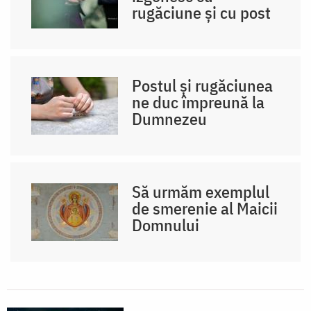
rugăciune și cu post
Postul și rugăciunea
ne duc împreună la
Dumnezeu
Să urmăm exemplul
de smerenie al Maicii
Domnului