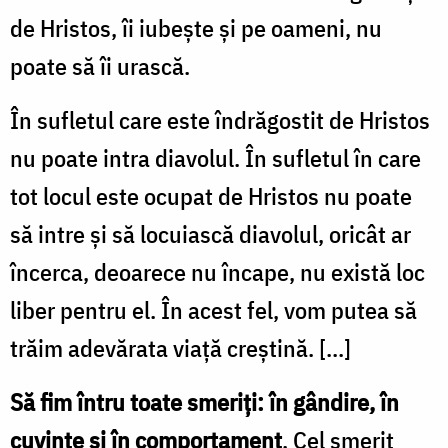
de Hristos, îi iubește și pe oameni, nu
poate să îi urască.
În sufletul care este îndrăgostit de Hristos
nu poate intra diavolul. În sufletul în care
tot locul este ocupat de Hristos nu poate
să intre și să locuiască diavolul, oricât ar
încerca, deoarece nu încape, nu există loc
liber pentru el. În acest fel, vom putea să
trăim adevărata viață creștină. [...]
Să fim întru toate smeriți: în gândire, în
cuvinte și în comportament
. Cel smerit