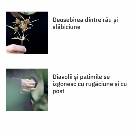
Deosebirea dintre rău și
slăbiciune
Diavolii și patimile se
izgonesc cu rugăciune și cu
post