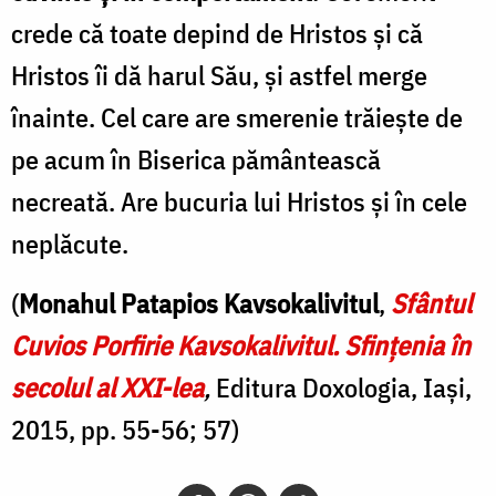
crede că toate depind de Hristos și că
Hristos îi dă harul Său, și astfel merge
înainte. Cel care are smerenie trăiește de
pe acum în Biserica pământească
necreată. Are bucuria lui Hristos și în cele
neplăcute.
(
Monahul Patapios Kavsokalivitul
,
Sfântul
Cuvios Porfirie Kavsokalivitul. Sfințenia în
secolul al XXI-lea
,
Editura Doxologia, Iași,
2015, pp. 55-56; 57)