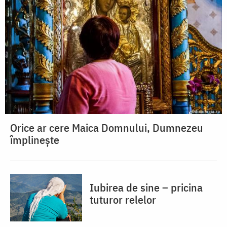
Orice ar cere Maica Domnului, Dumnezeu
împlinește
Iubirea de sine – pricina
tuturor relelor