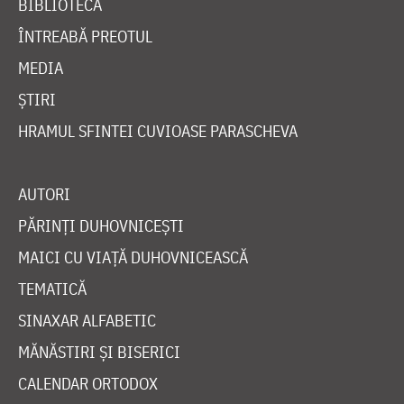
BIBLIOTECĂ
ÎNTREABĂ PREOTUL
MEDIA
ȘTIRI
HRAMUL SFINTEI CUVIOASE PARASCHEVA
AUTORI
PĂRINȚI DUHOVNICEȘTI
MAICI CU VIAȚĂ DUHOVNICEASCĂ
TEMATICĂ
SINAXAR ALFABETIC
MĂNĂSTIRI ȘI BISERICI
CALENDAR ORTODOX