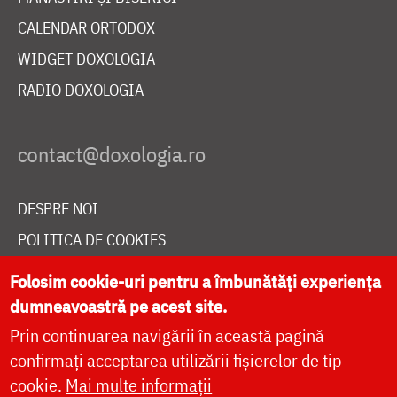
CALENDAR ORTODOX
WIDGET DOXOLOGIA
RADIO DOXOLOGIA
DESPRE NOI
POLITICA DE COOKIES
DONEAZĂ ONLINE PENTRU CATEDRALA NAȚIONALĂ
Folosim cookie-uri pentru a îmbunătăți experiența
dumneavoastră pe acest site.
Prin continuarea navigării în această pagină
LIVE
confirmați acceptarea utilizării fișierelor de tip
cookie.
Mai multe informații