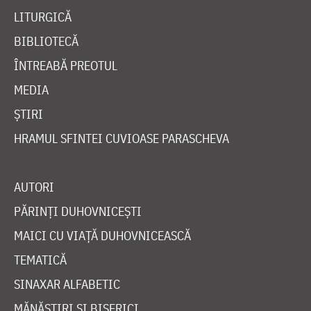
LITURGICĂ
BIBLIOTECĂ
ÎNTREABĂ PREOTUL
MEDIA
ȘTIRI
HRAMUL SFINTEI CUVIOASE PARASCHEVA
AUTORI
PĂRINȚI DUHOVNICEȘTI
MAICI CU VIAȚĂ DUHOVNICEASCĂ
TEMATICĂ
SINAXAR ALFABETIC
MĂNĂSTIRI ȘI BISERICI