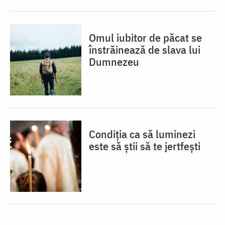
Omul iubitor de păcat se
înstrăinează de slava lui
Dumnezeu
Condiția ca să luminezi
este să știi să te jertfești