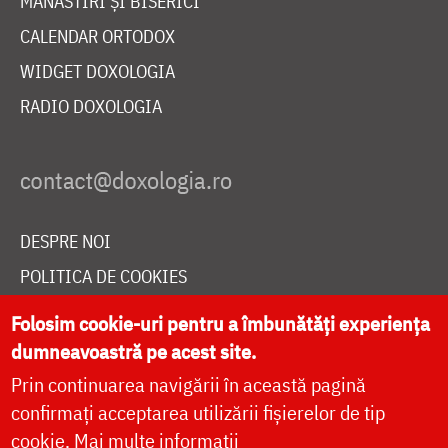
MĂNĂSTIRI ȘI BISERICI
CALENDAR ORTODOX
WIDGET DOXOLOGIA
RADIO DOXOLOGIA
DESPRE NOI
POLITICA DE COOKIES
DONEAZĂ ONLINE PENTRU CATEDRALA NAȚIONALĂ
Folosim cookie-uri pentru a îmbunătăți experiența
dumneavoastră pe acest site.
Prin continuarea navigării în această pagină
LIVE
confirmați acceptarea utilizării fișierelor de tip
cookie.
Mai multe informații