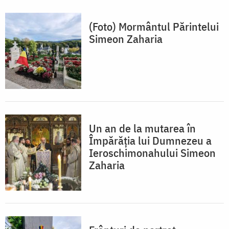
(Foto) Mormântul Părintelui
Simeon Zaharia
Un an de la mutarea în
Împărăția lui Dumnezeu a
Ieroschimonahului Simeon
Zaharia