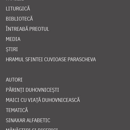
LITURGICĂ
BIBLIOTECĂ
ÎNTREABĂ PREOTUL
MEDIA
ȘTIRI
HRAMUL SFINTEI CUVIOASE PARASCHEVA
AUTORI
PĂRINȚI DUHOVNICEȘTI
MAICI CU VIAȚĂ DUHOVNICEASCĂ
TEMATICĂ
SINAXAR ALFABETIC