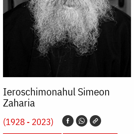
Ieroschimonahul Simeon
Zaharia
(1928 - 2023)