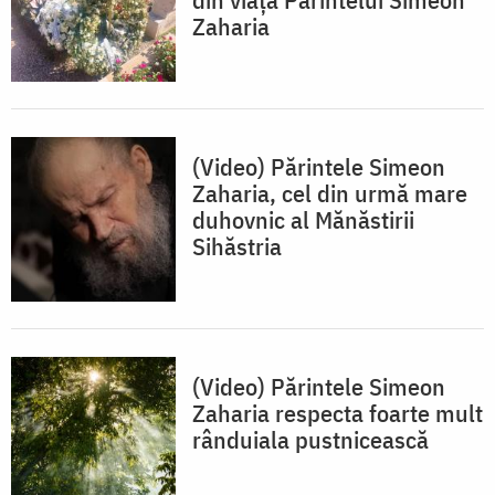
Zaharia
(Video) Părintele Simeon
Zaharia, cel din urmă mare
duhovnic al Mănăstirii
Sihăstria
(Video) Părintele Simeon
Zaharia respecta foarte mult
rânduiala pustnicească