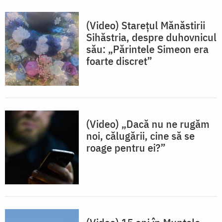
(Video) Starețul Mănăstirii
Sihăstria, despre duhovnicul
său: „Părintele Simeon era
foarte discret”
(Video) „Dacă nu ne rugăm
noi, călugării, cine să se
roage pentru ei?”