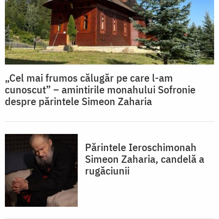
„Cel mai frumos călugăr pe care l-am
cunoscut” – amintirile monahului Sofronie
despre părintele Simeon Zaharia
Părintele Ieroschimonah
Simeon Zaharia, candelă a
rugăciunii