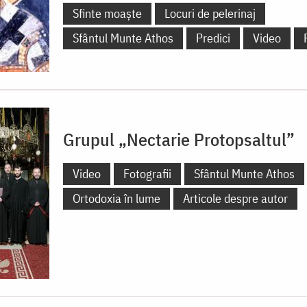
Sfinte moaște
Locuri de pelerinaj
Sfântul Munte Athos
Predici
Video
Grupul „Nectarie Protopsaltul”
Video
Fotografii
Sfântul Munte Athos
Ortodoxia în lume
Articole despre autor