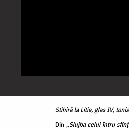
Stihiră la Litie, glas IV, ton
Din „
Slujba celui întru sfin