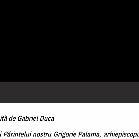
isită de Gabriel Duca
ți Părintelui nostru Grigorie Palama, arhiepiscop