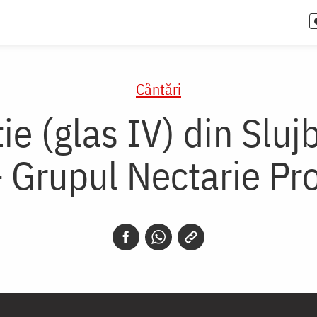
Cântări
tie (glas IV) din Slu
 Grupul Nectarie Pro