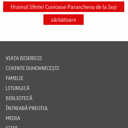
Hramul Sfintei Cuvioase Parascheva de la Iași
sărbătoare
VIAȚA BISERICII
CUVINTE DUHOVNICEȘTI
FAMILIE
LITURGICĂ
BIBLIOTECĂ
ÎNTREABĂ PREOTUL
MEDIA