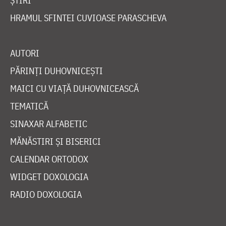
ȘTIRI
HRAMUL SFINTEI CUVIOASE PARASCHEVA
AUTORI
PĂRINȚI DUHOVNICEȘTI
MAICI CU VIAȚĂ DUHOVNICEASCĂ
TEMATICĂ
SINAXAR ALFABETIC
MĂNĂSTIRI ȘI BISERICI
CALENDAR ORTODOX
WIDGET DOXOLOGIA
RADIO DOXOLOGIA