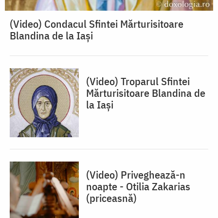
(Video) Condacul Sfintei Mărturisitoare
Blandina de la Iași
(Video) Troparul Sfintei
Mărturisitoare Blandina de
la Iași
(Video) Priveghează-n
noapte - Otilia Zakarias
(priceasnă)