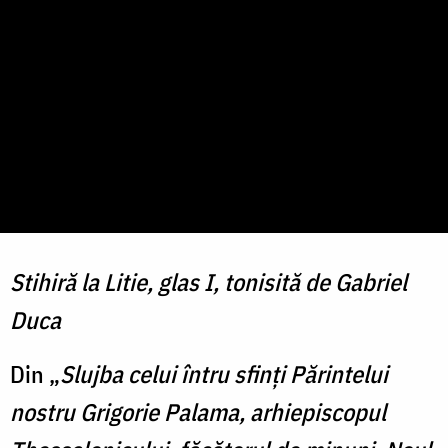
Stihiră la Litie, glas I, tonisită de Gabriel
Duca
Din „
Slujba celui întru sfinți Părintelui
nostru Grigorie Palama, arhiepiscopul