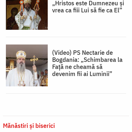
„Hristos este Dumnezeu și
vrea ca fiii Lui să fie ca El”
(Video) PS Nectarie de
Bogdania: „Schimbarea la
Față ne cheamă să
devenim fii ai Luminii”
Mănăstiri și biserici