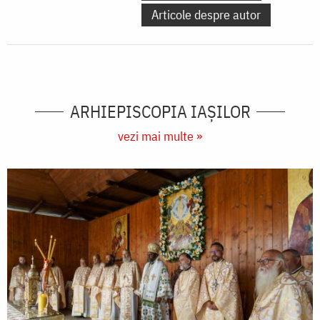
Articole despre autor
ARHIEPISCOPIA IAŞILOR
vezi mai multe »