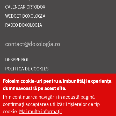
CALENDAR ORTODOX
WIDGET DOXOLOGIA
RADIO DOXOLOGIA
DESPRE NOI
POLITICA DE COOKIES
DONEAZĂ ONLINE PENTRU CATEDRALA NAȚIONALĂ
Folosim cookie-uri pentru a îmbunătăți experiența
dumneavoastră pe acest site.
Prin continuarea navigării în această pagină
LIVE
confirmați acceptarea utilizării fișierelor de tip
cookie.
Mai multe informații