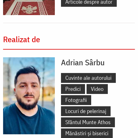
Articole despre autor
Realizat de
Adrian Sârbu
Cuvinte ale autorului
Predici
Video
Fotografii
Locuri de pelerinaj
Sfântul Munte Athos
Mănăstiri și biserici