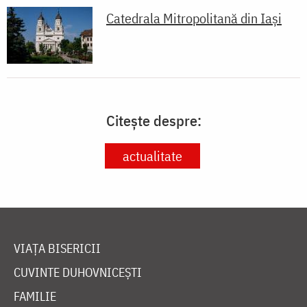
Catedrala Mitropolitană din Iaşi
Citește despre:
actualitate
VIAȚA BISERICII
CUVINTE DUHOVNICEȘTI
FAMILIE