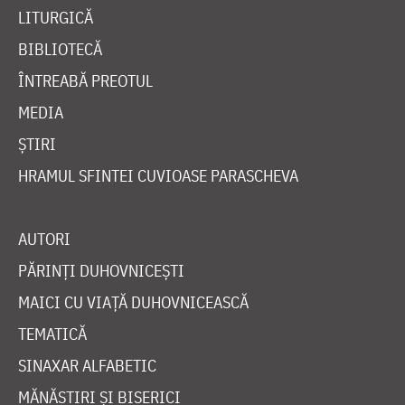
LITURGICĂ
BIBLIOTECĂ
ÎNTREABĂ PREOTUL
MEDIA
ȘTIRI
HRAMUL SFINTEI CUVIOASE PARASCHEVA
AUTORI
PĂRINȚI DUHOVNICEȘTI
MAICI CU VIAȚĂ DUHOVNICEASCĂ
TEMATICĂ
SINAXAR ALFABETIC
MĂNĂSTIRI ȘI BISERICI