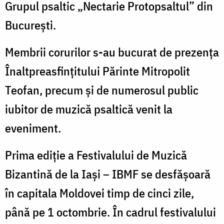
Grupul psaltic „Nectarie Protopsaltul” din
București.
Membrii corurilor s-au bucurat de prezența
Înaltpreasfințitului Părinte Mitropolit
Teofan, precum și de numerosul public
iubitor de muzică psaltică venit la
eveniment.
Prima ediție a Festivalului de Muzică
Bizantină de la Iași – IBMF se desfășoară
în capitala Moldovei timp de cinci zile,
până pe 1 octombrie. În cadrul festivalului