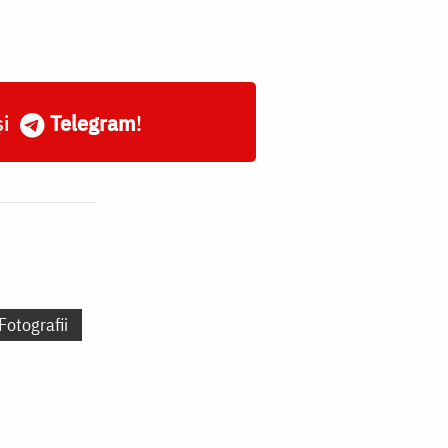
și
Telegram
!
Fotografii