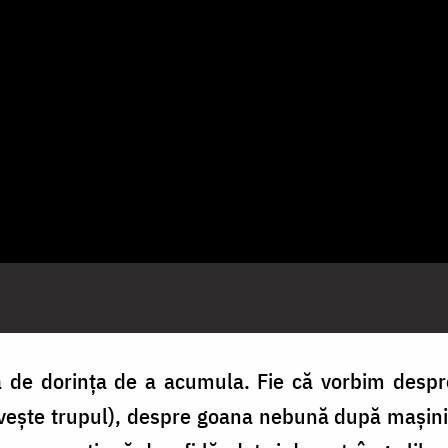
ă de dorința de a acumula. Fie că vorbim despr
vește trupul), despre goana nebună după mașin