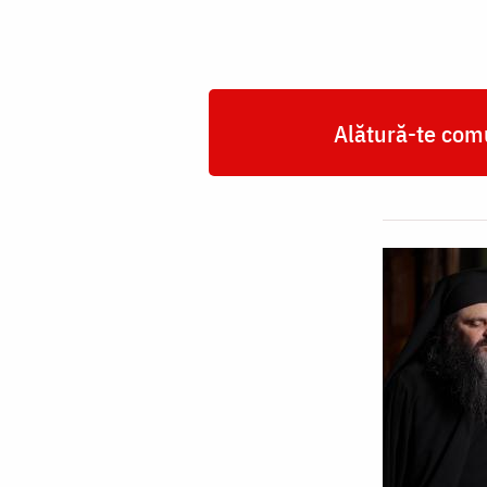
Alătură-te comu