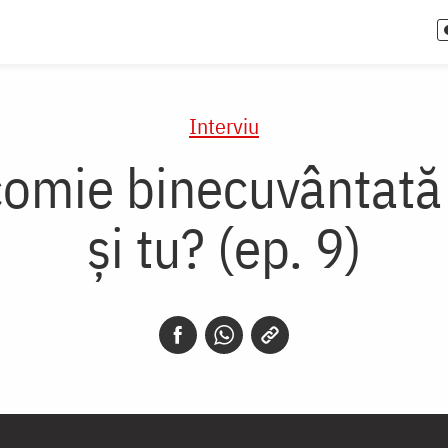
Interviu
ăcomie binecuvântat
și tu? (ep. 9)