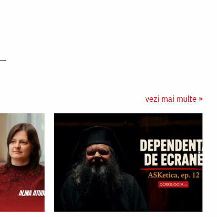
vezi mai multe »