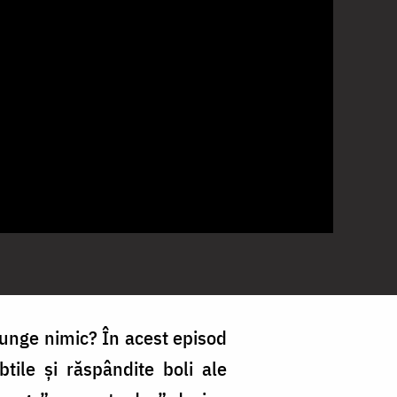
junge nimic? În acest episod
tile și răspândite boli ale