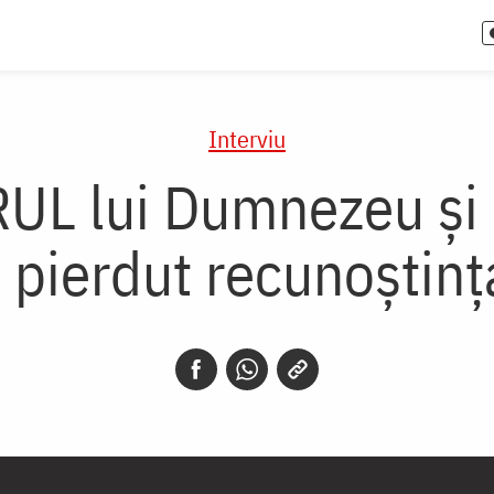
Interviu
RUL lui Dumnezeu și
pierdut recunoștința