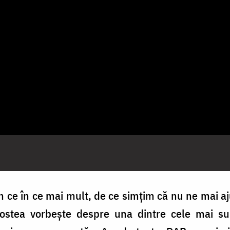
n ce în ce mai mult, de ce simțim că nu ne mai a
ostea vorbește despre una dintre cele mai sub