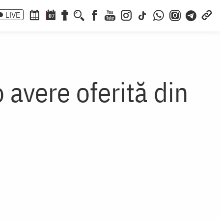
LIVE
07
 avere oferită din