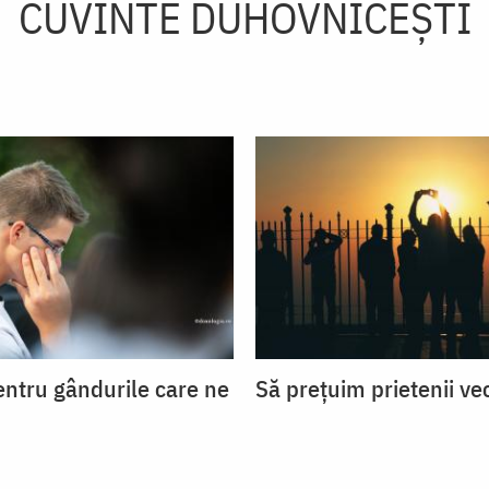
CUVINTE DUHOVNICEȘTI
entru gândurile care ne
Să prețuim prietenii ve