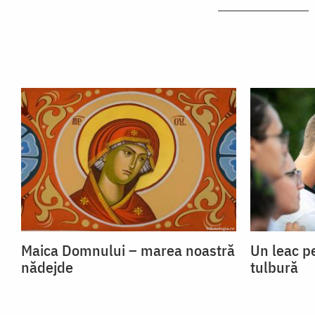
Maica Domnului – marea noastră
Un leac p
nădejde
tulbură