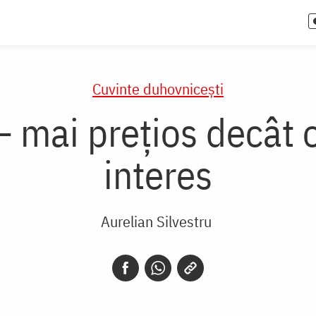
Cuvinte duhovnicești
 mai prețios decât o
interes
Aurelian Silvestru