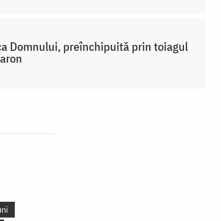
a Domnului, preînchipuită prin toiagul
Aaron
ni