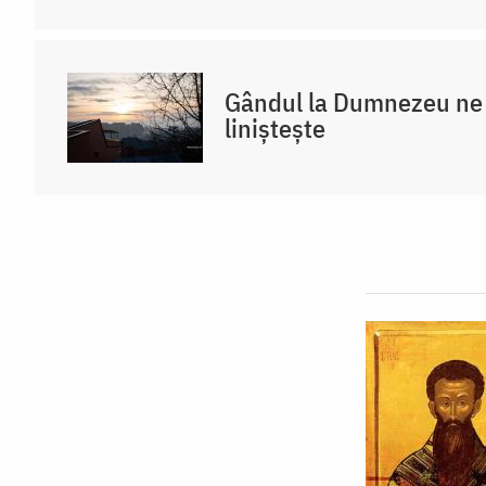
Gândul la Dumnezeu ne 
liniștește