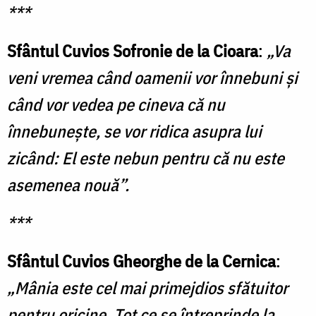
***
Sfântul Cuvios Sofronie de la Cioara
:
„Va
veni vremea când oamenii vor înnebuni şi
când vor vedea pe cineva că nu
înnebuneşte, se vor ridica asupra lui
zicând: El este nebun pentru că nu este
asemenea nouă”.
***
Sfântul Cuvios Gheorghe de la Cernica
:
„Mânia este cel mai primejdios sfătuitor
pentru oricine. Tot ce se întreprinde la