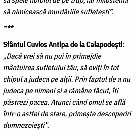
să nimicească murdăriile sufleteşti”.
***
Sfântul Cuvios Antipa de la Calapodeşti
:
„Dacă vrei să nu pui în primejdie
mântuirea sufletului tău, să eviţi în tot
chipul a judeca pe alţii. Prin faptul de a nu
judeca pe nimeni şi a rămâne tăcut, îţi
păstrezi pacea. Atunci când omul se află
într-o astfel de stare, primeşte descoperiri
dumnezeieşti”.