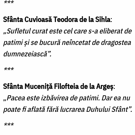
***
Sfânta Cuvioasă Teodora de la Sihla
:
„Sufletul curat este cel care s-a eliberat de
patimi şi se bucură neîncetat de dragostea
dumnezeiască”.
***
Sfânta Muceniţă Filofteia de la Argeş
:
„
Pacea este izbăvirea de patimi. Dar ea nu
poate fi aflată fără lucrarea Duhului Sfânt”.
***