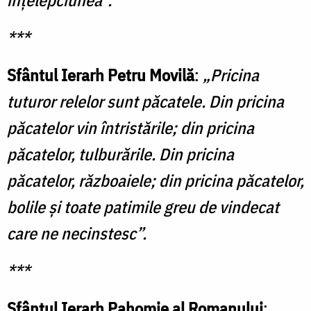
***
Sfântul Ierarh Petru Movilă
:
„Pricina
tuturor relelor sunt păcatele. Din pricina
păcatelor vin întristările; din pricina
păcatelor, tulburările. Din pricina
păcatelor, războaiele; din pricina păcatelor,
bolile şi toate patimile greu de vindecat
care ne necinstesc”.
***
Sfântul Ierarh Pahomie al Romanului
: