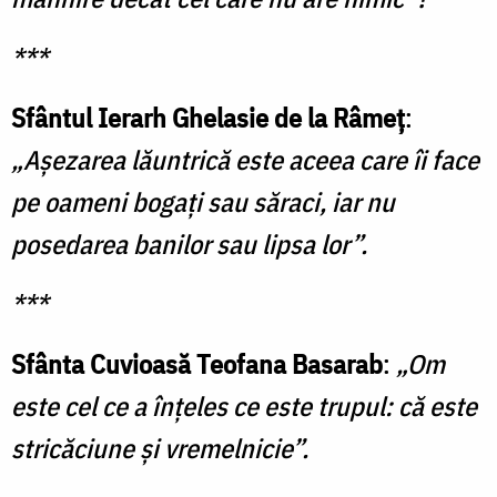
***
Sfântul Ierarh Ghelasie de la Râmeţ
:
„Aşezarea lăuntrică este aceea care îi face
pe oameni bogaţi sau săraci, iar nu
posedarea banilor sau lipsa lor”.
***
Sfânta Cuvioasă Teofana Basarab
:
„Om
este cel ce a înţeles ce este trupul: că este
stricăciune şi vremelnicie”.