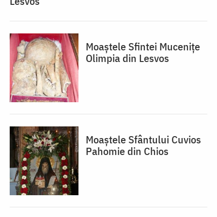
Lesvos
Moaștele Sfintei Mucenițe
Olimpia din Lesvos
Moaștele Sfântului Cuvios
Pahomie din Chios