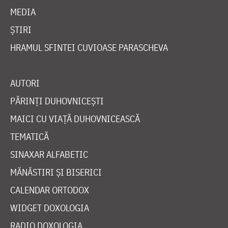
MEDIA
ȘTIRI
HRAMUL SFINTEI CUVIOASE PARASCHEVA
AUTORI
PĂRINȚI DUHOVNICEȘTI
MAICI CU VIAȚĂ DUHOVNICEASCĂ
TEMATICĂ
SINAXAR ALFABETIC
MĂNĂSTIRI ȘI BISERICI
CALENDAR ORTODOX
WIDGET DOXOLOGIA
RADIO DOXOLOGIA