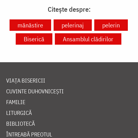
Citește despre:
mănăstire
pelerinaj
pelerin
Biserică
Ansamblul clădirilor
VIAȚA BISERICII
CUVINTE DUHOVNICEȘTI
FAMILIE
LITURGICĂ
BIBLIOTECĂ
ÎNTREABĂ PREOTUL