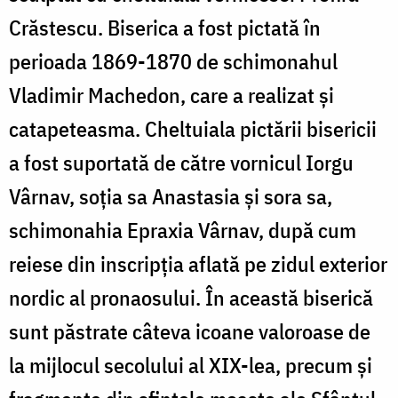
Crăstescu. Biserica a fost pictată în
perioada 1869-1870 de schimonahul
Vladimir Machedon, care a realizat și
catapeteasma. Cheltuiala pictării bisericii
a fost suportată de către vornicul Iorgu
Vârnav, soția sa Anastasia și sora sa,
schimonahia Epraxia Vârnav, după cum
reiese din inscripția aflată pe zidul exterior
nordic al pronaosului. În această biserică
sunt păstrate câteva icoane valoroase de
la mijlocul secolului al XIX-lea, precum și