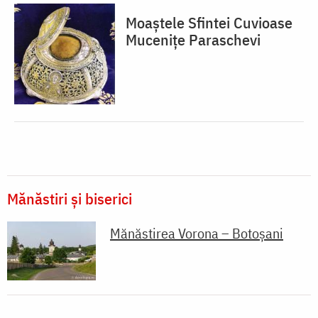
Moaștele Sfintei Cuvioase
Mucenițe Paraschevi
Mănăstiri și biserici
Mănăstirea Vorona – Botoșani