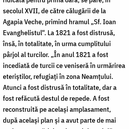
secolul XVII, de către călugării de la
Agapia Veche, primind hramul „Sf. Ioan
Evanghelistul“. La 1821 a fost distrusă,
însă, în totalitate, în urma cumplitului
pârjol al turcilor. „În anul 1821 a fost
incediată de turcii ce veniseră în urmărirea
eteriştilor, refugiaţi în zona Neamţului.
Atunci a fost distrusă în totalitate, dar a
fost refăcută destul de repede. A fost
reconstruită pe acelaşi amplasament,
după acelaşi plan şi a avut parte de mai