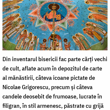
Din inventarul bisericii fac parte cărţi vechi
de cult, aflate acum în depozitul de carte
al mănăstirii, câteva icoane pictate de
Nicolae Grigorescu, precum şi câteva
candele deosebit de frumoase, lucrate în
filigran, în stil armenesc, păstrate cu grijă