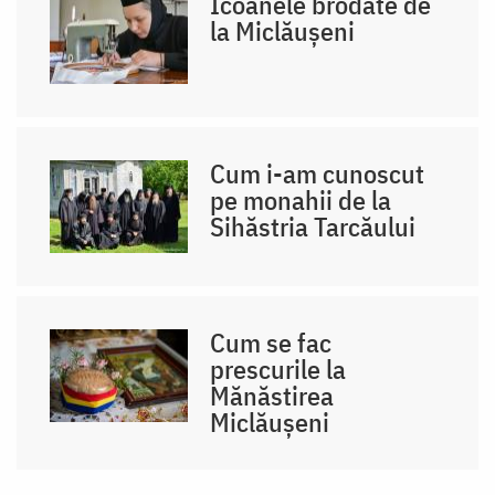
Icoanele brodate de
la Miclăușeni
Cum i-am cunoscut
pe monahii de la
Sihăstria Tarcăului
Cum se fac
prescurile la
Mănăstirea
Miclăușeni