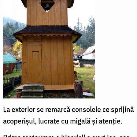
La exterior se remarcă consolele ce sprijină
acoperişul, lucrate cu migală şi atenţie.