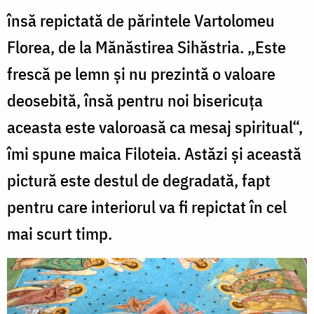
însă repictată de părintele Vartolomeu
Florea, de la Mănăstirea Sihăstria. „Este
frescă pe lemn şi nu prezintă o valoare
deosebită, însă pentru noi bisericuţa
aceasta este valoroasă ca mesaj spiritual“,
îmi spune maica Filoteia. Astăzi şi această
pictură este destul de degradată, fapt
pentru care interiorul va fi repictat în cel
mai scurt timp.