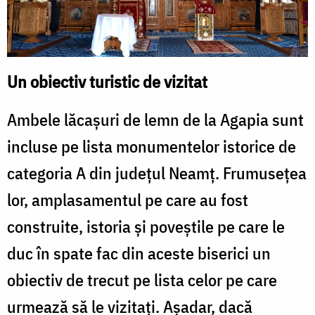
Un obiectiv turistic de vizitat
Ambele lăcaşuri de lemn de la Agapia sunt
incluse pe lista monumentelor istorice de
categoria A din judeţul Neamţ. Frumuseţea
lor, amplasamentul pe care au fost
construite, istoria şi poveştile pe care le
duc în spate fac din aceste biserici un
obiectiv de trecut pe lista celor pe care
urmează să le vizitaţi. Aşadar, dacă