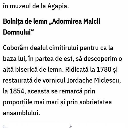
în muzeul de la Agapia.
Bolniţa de lemn „Adormirea Maicii
Domnului“
Coborâm dealul cimitirului pentru ca la
baza lui, în partea de est, să descoperim o
altă biserică de lemn. Ridicată la 1780 şi
restaurată de vornicul Iordache Miclescu,
la 1854, aceasta se remarcă prin
proporţiile mai mari şi prin sobrietatea
ansamblului.