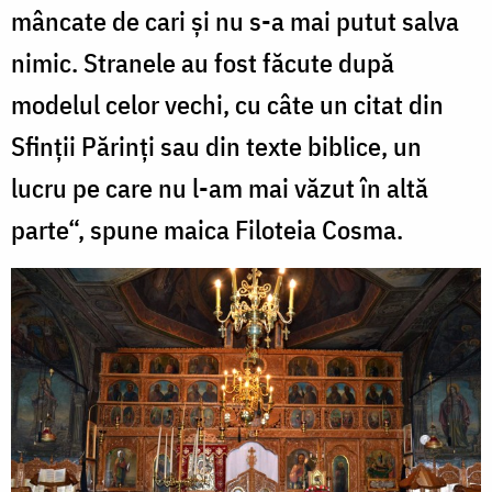
mâncate de cari şi nu s-a mai putut salva
nimic. Stranele au fost făcute după
modelul celor vechi, cu câte un citat din
Sfinţii Părinţi sau din texte biblice, un
lucru pe care nu l-am mai văzut în altă
parte“, spune maica Filoteia Cosma.