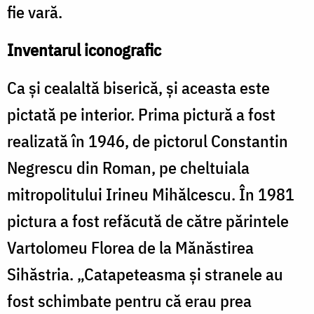
fie vară.
Inventarul iconografic
Ca şi cealaltă biserică, şi aceasta este
pictată pe interior. Prima pictură a fost
realizată în 1946, de pictorul Constantin
Negrescu din Roman, pe cheltuiala
mitropolitului Irineu Mihălcescu. În 1981
pictura a fost refăcută de către părintele
Vartolomeu Florea de la Mănăstirea
Sihăstria. „Catapeteasma şi stranele au
fost schimbate pentru că erau prea