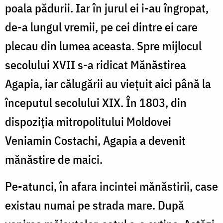
poala pădurii. Iar în jurul ei i-au îngropat,
de-a lungul vremii, pe cei dintre ei care
plecau din lumea aceasta. Spre mijlocul
secolului XVII s-a ridicat Mănăstirea
Agapia, iar călugării au vieţuit aici până la
începutul secolului XIX. În 1803, din
dispoziţia mitropolitului Moldovei
Veniamin Costachi, Agapia a devenit
mănăstire de maici.
Pe-atunci, în afara incintei mănăstirii, case
existau numai pe strada mare. După