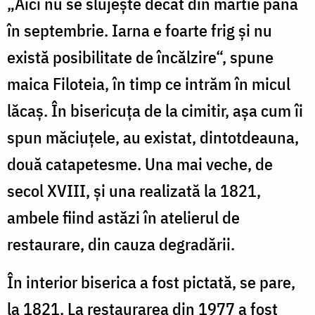
„Aici nu se slujeşte decât din martie până
în septembrie. Iarna e foarte frig şi nu
există posibilitate de încălzire“, spune
maica Filoteia, în timp ce intrăm în micul
lăcaş. În bisericuţa de la cimitir, aşa cum îi
spun măciuţele, au existat, dintotdeauna,
două catapetesme. Una mai veche, de
secol XVIII, şi una realizată la 1821,
ambele fiind astăzi în atelierul de
restaurare, din cauza degradării.
În interior biserica a fost pictată, se pare,
la 1821. La restaurarea din 1977 a fost