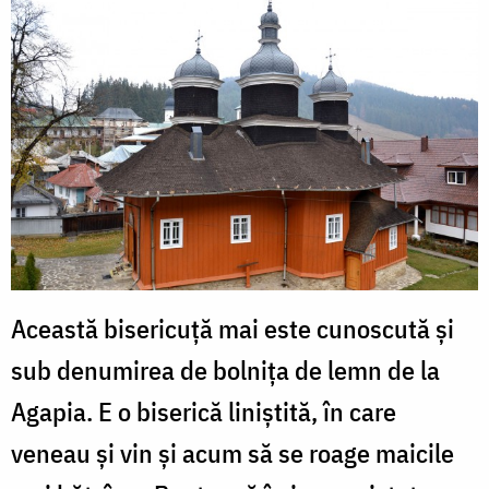
Această bisericuţă mai este cunoscută şi
sub denumirea de bolniţa de lemn de la
Agapia. E o biserică liniştită, în care
veneau şi vin şi acum să se roage maicile