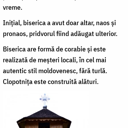
vreme.
Iniţial, biserica a avut doar altar, naos şi
pronaos, pridvorul fiind adăugat ulterior.
Biserica are formă de corabie şi este
realizată de meşteri locali, în cel mai
autentic stil moldovenesc, fără turlă.
Clopotniţa este construită alături.