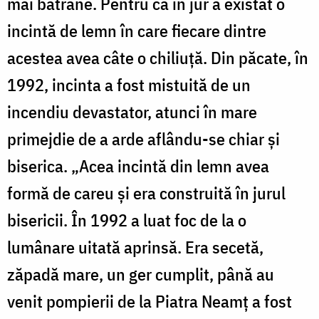
mai bătrâne. Pentru că în jur a existat o
incintă de lemn în care fiecare dintre
acestea avea câte o chiliuţă. Din păcate, în
1992, incinta a fost mistuită de un
incendiu devastator, atunci în mare
primejdie de a arde aflându-se chiar şi
biserica. „Acea incintă din lemn avea
formă de careu şi era construită în jurul
bisericii. În 1992 a luat foc de la o
lumânare uitată aprinsă. Era secetă,
zăpadă mare, un ger cumplit, până au
venit pompierii de la Piatra Neamţ a fost