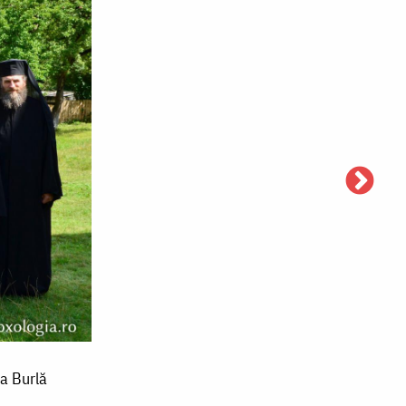
ia Burlă