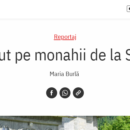
Reportaj
 pe monahii de la S
Maria Burlă