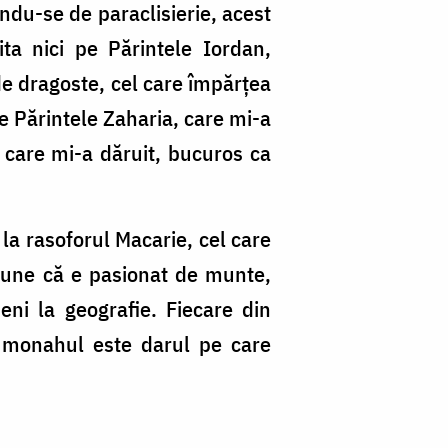
ndu-se de paraclisierie, acest
ta nici pe Părintele Iordan,
de dragoste, cel care împărțea
e Părintele Zaharia, care mi-a
l care mi-a dăruit, bucuros ca
la rasoforul Macarie, cel care
 spune că e pasionat de munte,
meni la geografie. Fiecare din
că monahul este darul pe care