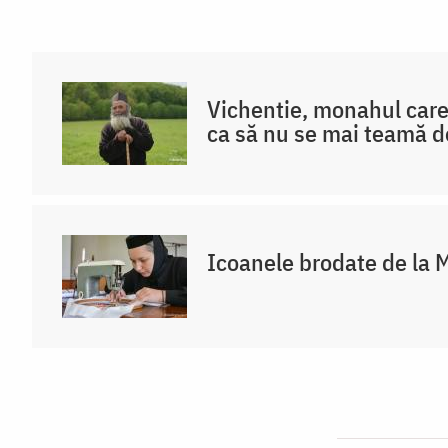
Vichentie, monahul care 
ca să nu se mai teamă 
Icoanele brodate de la 