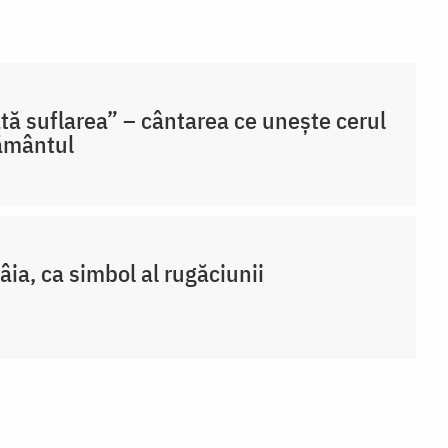
tă suflarea” – cântarea ce unește cerul
ământul
ia, ca simbol al rugăciunii