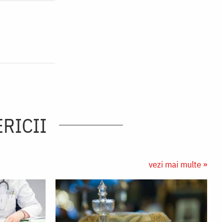
ERICII
vezi mai multe »