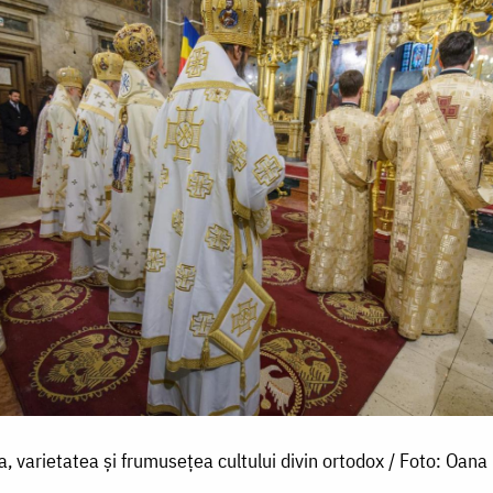
a, varietatea și frumusețea cultului divin ortodox / Foto: Oana