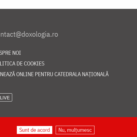
SPRE NOI
LITICA DE COOKIES
NEAZĂ ONLINE PENTRU CATEDRALA NAȚIONALĂ
LIVE
Sunt de acord
Nu, mulțumesc