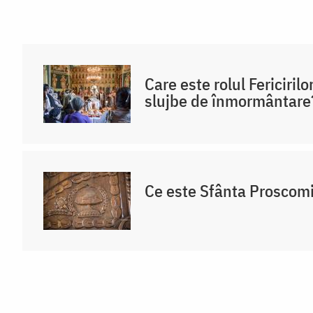
Care este rolul Fericirilo
slujbe de înmormântare
Ce este Sfânta Proscom