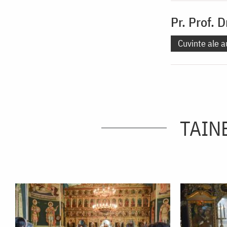
Pr. Prof. 
Cuvinte ale a
TAINE