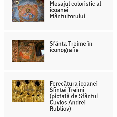
Mesajul coloristic al
icoanei
Mântuitorului
Sfânta Treime în
iconografie
Ferecătura icoanei
Sfintei Treimi
(pictată de Sfântul
Cuvios Andrei
Rubliov)