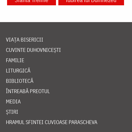
VIAȚA BISERICII
CUVINTE DUHOVNICEȘTI
FAMILIE
LITURGICĂ
BIBLIOTECĂ
ÎNTREABĂ PREOTUL
MEDIA
ȘTIRI
HRAMUL SFINTEI CUVIOASE PARASCHEVA