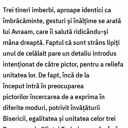
Trei tineri imberbi, aproape identici ca
îmbrăcăminte, gesturi și înălțime se arată
lui Avraam, care îi salută ridicându-și
mâna dreaptă. Faptul că sunt strâns lipiți
unul de celălalt pare un detaliu introdus
intenționat de către pictor, pentru a reliefa
unitatea lor. De fapt, încă de la
început intră în preocuparea
pictorilor încercarea de a exprima în
diferite moduri, potrivit învățăturii
Bisericii, egalitatea și unitatea celor trei