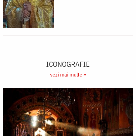
ICONOGRAFIE
vezi mai multe »