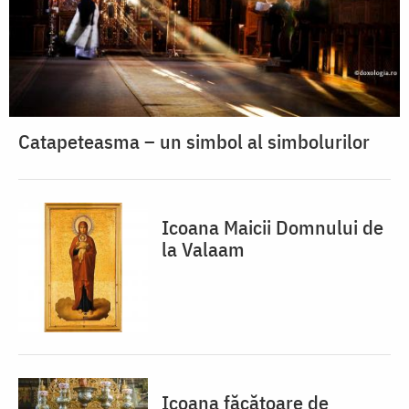
Catapeteasma – un simbol al simbolurilor
Icoana Maicii Domnului de
la Valaam
Icoana făcătoare de