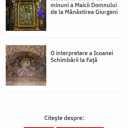
minuni a Maicii Domnului
de la Mănăstirea Giurgeni
O interpretare a Icoanei
Schimbării la Față
Citește despre: