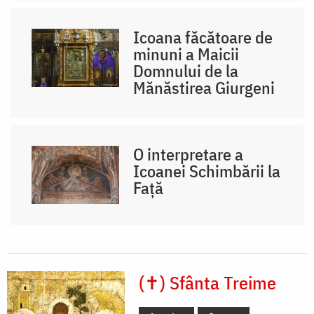
Icoana făcătoare de
minuni a Maicii
Domnului de la
Mănăstirea Giurgeni
O interpretare a
Icoanei Schimbării la
Față
(✝) Sfânta Treime