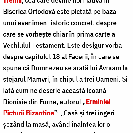
Biserica Ortodoxă este pictată pe baza
unui eveniment istoric concret, despre
care se vorbeşte chiar în prima carte a
Vechiului Testament. Este desigur vorba
despre capitolul 18 al Facerii, în care se
spune că Dumnezeu se arată lui Avraam la
stejarul Mamvri, în chipul a trei Oameni. Și
iată cum ne descrie această icoană
Dionisie din Furna, autorul „
Erminiei
Picturii Bizantine
”: „Casă și trei îngeri
șezând la masă, având înaintea lor o