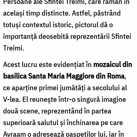
Persoane ale Sfintei Treimi, care rămân în
același timp distincte. Astfel, păstrând
totuși contextul istoric, pictorul dă o
importanță deosebită reprezentării Sfintei
Treimi.
Acest lucru este evidențiat în
mozaicul din
basilica Santa Maria Maggiore din Roma
,
ce aparține primei jumătăți a secolului al
V-lea. El reunește într-o singură imagine
două scene, reprezentând în partea
superioară salutul și închinarea pe care
Avraam o adresează oaspeților lui, iar în