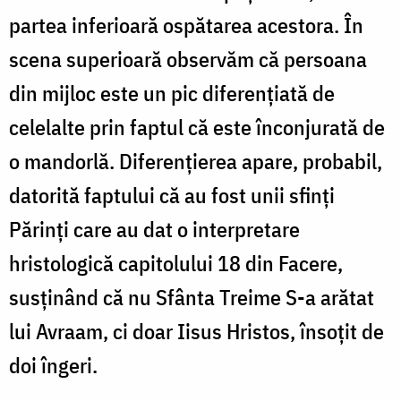
partea inferioară ospătarea acestora. În
scena superioară observăm că persoana
din mijloc este un pic diferențiată de
celelalte prin faptul că este înconjurată de
o mandorlă. Diferențierea apare, probabil,
datorită faptului că au fost unii sfinți
Părinți care au dat o interpretare
hristologică capitolului 18 din Facere,
susținând că nu Sfânta Treime S-a arătat
lui Avraam, ci doar Iisus Hristos, însoțit de
doi îngeri.