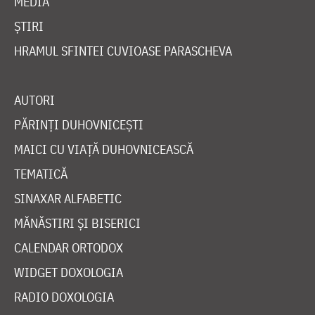
MEDIA
ȘTIRI
HRAMUL SFINTEI CUVIOASE PARASCHEVA
AUTORI
PĂRINȚI DUHOVNICEȘTI
MAICI CU VIAȚĂ DUHOVNICEASCĂ
TEMATICĂ
SINAXAR ALFABETIC
MĂNĂSTIRI ȘI BISERICI
CALENDAR ORTODOX
WIDGET DOXOLOGIA
RADIO DOXOLOGIA