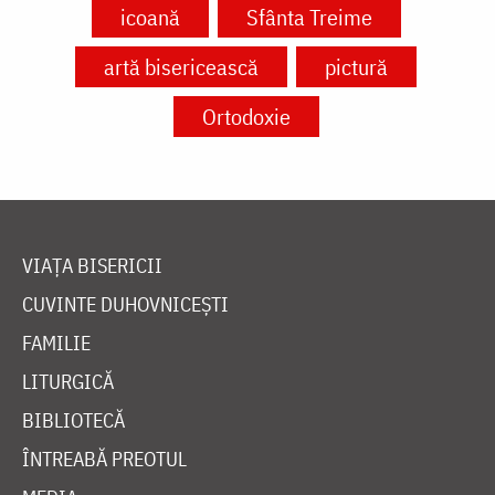
icoană
Sfânta Treime
artă bisericească
pictură
Ortodoxie
VIAȚA BISERICII
CUVINTE DUHOVNICEȘTI
FAMILIE
LITURGICĂ
BIBLIOTECĂ
ÎNTREABĂ PREOTUL