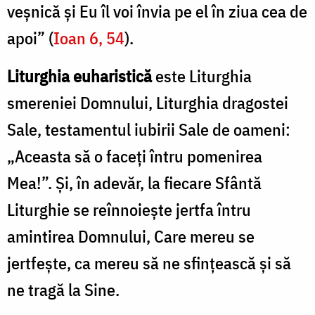
veșnică și Eu îl voi învia pe el în ziua cea de
apoi” (
Ioan 6, 54
).
Liturghia euharistică
este Liturghia
smereniei Domnului, Liturghia dragostei
Sale, testamentul iubirii Sale de oameni:
„Aceasta să o faceți întru pomenirea
Mea!”. Și, în adevăr, la fiecare Sfântă
Liturghie se reînnoiește jertfa întru
amintirea Domnului, Care mereu se
jertfește, ca mereu să ne sfințească și să
ne tragă la Sine.