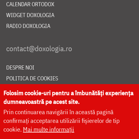
CALENDAR ORTODOX
WIDGET DOXOLOGIA
RADIO DOXOLOGIA
DESPRE NOI
POLITICA DE COOKIES
DONEAZĂ ONLINE PENTRU CATEDRALA NAȚIONALĂ
Folosim cookie-uri pentru a îmbunătăți experiența
dumneavoastră pe acest site.
Prin continuarea navigării în această pagină
LIVE
confirmați acceptarea utilizării fișierelor de tip
cookie.
Mai multe informații