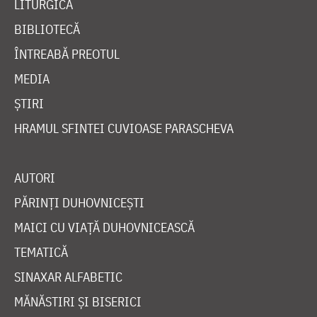
LITURGICĂ
BIBLIOTECĂ
ÎNTREABĂ PREOTUL
MEDIA
ȘTIRI
HRAMUL SFINTEI CUVIOASE PARASCHEVA
AUTORI
PĂRINȚI DUHOVNICEȘTI
MAICI CU VIAȚĂ DUHOVNICEASCĂ
TEMATICĂ
SINAXAR ALFABETIC
MĂNĂSTIRI ȘI BISERICI