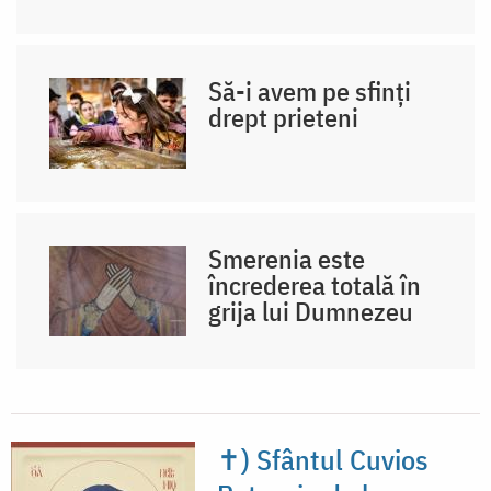
Să-i avem pe sfinți
drept prieteni
Smerenia este
încrederea totală în
grija lui Dumnezeu
✝) Sfântul Cuvios