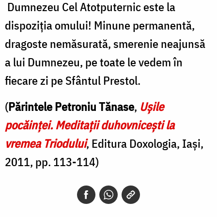
Dumnezeu Cel Atotputernic este la
dispoziția omului! Minune permanentă,
dragoste nemăsurată, smerenie neajunsă
a lui Dumnezeu, pe toate le vedem în
fiecare zi pe Sfântul Prestol.
(
Părintele Petroniu Tănase
,
Ușile
pocăinței. Meditații duhovnicești la
vremea Triodului
, Editura Doxologia, Iași,
2011, pp. 113-114)