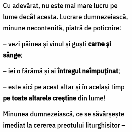
Cu adevărat, nu este mai mare lucru pe
lume decât acesta. Lucrare dumnezeiască,
minune necontenită, piatră de poticnire:
– vezi pâinea și vinul și guști
carne și
sânge
;
– iei o fărâmă și ai
întregul neîmpuținat
;
– este aici pe acest altar și în același timp
pe toate altarele creștine
din lume!
Minunea dumnezeiască, ce se săvârșește
imediat la cererea preotului liturghisitor –