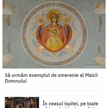
Să urmăm exemplul de smerenie al Maicii
Domnului
În ceasul ispitei, pe toate