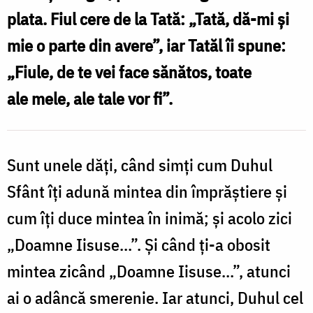
plata. Fiul cere de la Tată: „Tată, dă-mi și
mie o parte din avere”, iar Tatăl îi spune:
„Fiule, de te vei face sănătos, toate
ale mele, ale tale vor fi”.
Sunt unele dăți, când simți cum Duhul
Sfânt îți adună mintea din împrăștiere și
cum îți duce mintea în inimă; și acolo zici
„Doamne Iisuse...”. Și când ți-a obosit
mintea zicând „Doamne Iisuse...”, atunci
ai o adâncă smerenie. Iar atunci, Duhul cel