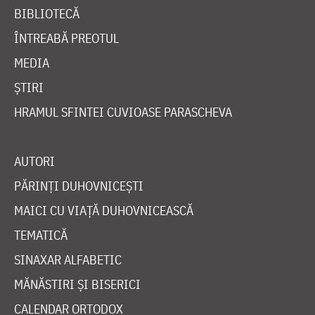
BIBLIOTECĂ
ÎNTREABĂ PREOTUL
MEDIA
ȘTIRI
HRAMUL SFINTEI CUVIOASE PARASCHEVA
AUTORI
PĂRINȚI DUHOVNICEȘTI
MAICI CU VIAȚĂ DUHOVNICEASCĂ
TEMATICĂ
SINAXAR ALFABETIC
MĂNĂSTIRI ȘI BISERICI
CALENDAR ORTODOX