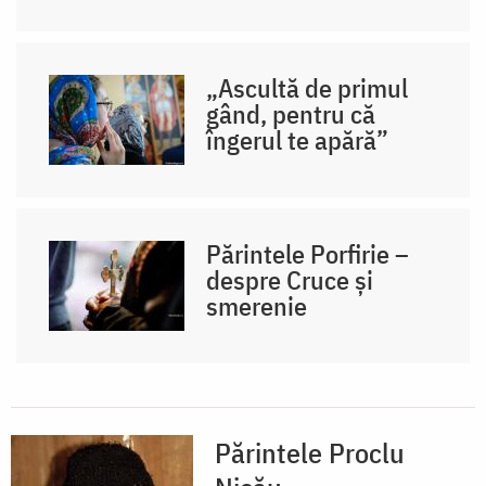
„Ascultă de primul
gând, pentru că
îngerul te apără”
Părintele Porfirie –
despre Cruce și
smerenie
Părintele Proclu