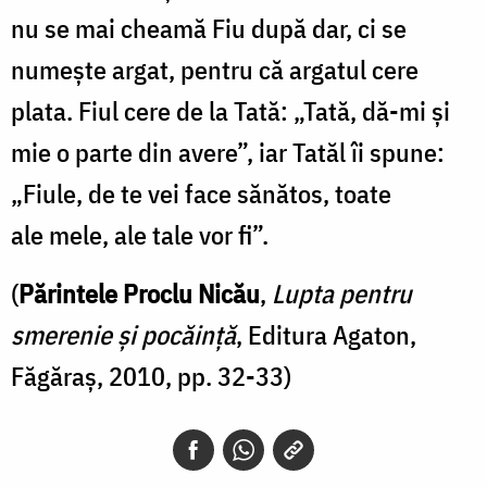
nu se mai cheamă Fiu după dar, ci se
numește argat, pentru că argatul cere
plata. Fiul cere de la Tată: „Tată, dă-mi și
mie o parte din avere”, iar Tatăl îi spune:
„Fiule, de te vei face sănătos, toate
ale mele, ale tale vor fi”.
(
Părintele Proclu Nicău
,
Lupta pentru
smerenie și pocăință
, Editura Agaton,
Făgăraș, 2010, pp. 32-33)