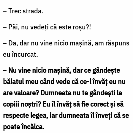
– Trec strada.
– Păi, nu vedeți că este roșu?!
– Da, dar nu vine nicio mașină, am răspuns
eu încurcat.
–
Nu vine nicio mașină, dar ce gândește
băiatul meu când vede că ce-l învăț eu nu
are valoare? Dumneata nu te gândești la
copiii noștri? Eu îl învăț să fie corect și să
respecte legea, iar dumneata îl înveți că se
poate încălca.