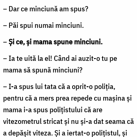
– Dar ce minciună am spus?
– Păi spui numai minciuni.
–
Și ce, și mama spune minciuni.
– Ia te uită la el! Când ai auzit-o tu pe
mama să spună minciuni?
– I-a spus lui tata că a oprit-o poliția,
pentru că a mers prea repede cu mașina și
mama i-a spus polițistului că are
vitezometrul stricat și nu și-a dat seama că
a depășit viteza. Și a iertat-o polițistul, și