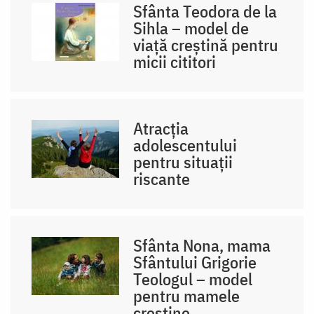
Sfânta Teodora de la
Sihla – model de
viaţă creştină pentru
micii cititori
Atracția
adolescentului
pentru situații
riscante
Sfânta Nona, mama
Sfântului Grigorie
Teologul – model
pentru mamele
creștine