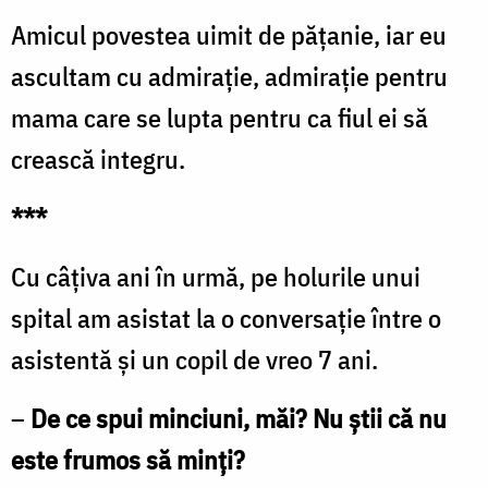
Amicul povestea uimit de pățanie, iar eu
ascultam cu admirație, admirație pentru
mama care se lupta pentru ca fiul ei să
crească integru.
***
Cu câțiva ani în urmă, pe holurile unui
spital am asistat la o conversație între o
asistentă și un copil de vreo 7 ani.
–
De ce spui minciuni, măi? Nu știi că nu
este frumos să minți?