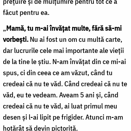
prețuire și de mulțumire pentru tot ce a
făcut pentru ea.
„
Mamă, tu m-ai învățat multe, fără să-mi
vorbești.
Nu ai fost un om cu multă carte,
dar lucrurile cele mai importante ale vieții
de la tine le știu. N-am învățat din ce mi-ai
spus, ci din ceea ce am văzut, când tu
credeai că nu te văd. Când credeai că nu te
văd, eu te vedeam. Aveam 5 ani și, când
credeai că nu te văd, ai luat primul meu
desen și l-ai lipit pe frigider. Atunci m-am
hotărât să devin pictoriță.