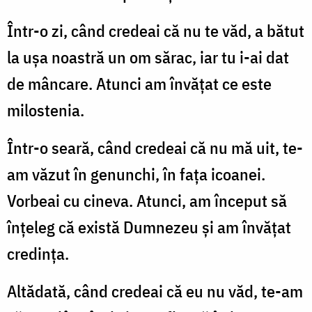
Într-o zi, când credeai că nu te văd, a bătut
la ușa noastră un om sărac, iar tu i-ai dat
de mâncare. Atunci am învățat ce este
milostenia.
Într-o seară, când credeai că nu mă uit, te-
am văzut în genunchi, în fața icoanei.
Vorbeai cu cineva. Atunci, am început să
înțeleg că există Dumnezeu și am învățat
credința.
Altădată, când credeai că eu nu văd, te-am