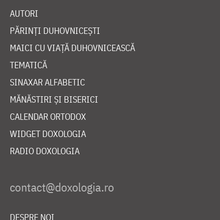
AUTORI
PĂRINȚI DUHOVNICEȘTI
MAICI CU VIAȚĂ DUHOVNICEASCĂ
TEMATICĂ
SINAXAR ALFABETIC
MĂNĂSTIRI ȘI BISERICI
CALENDAR ORTODOX
WIDGET DOXOLOGIA
RADIO DOXOLOGIA
DESPRE NOI