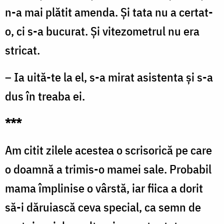
n-a mai plătit amenda. Și tata nu a certat-
o, ci s-a bucurat. Și vitezometrul nu era
stricat.
– Ia uită-te la el, s-a mirat asistenta și s-a
dus în treaba ei.
***
Am citit zilele acestea o scrisorică pe care
o doamnă a trimis-o mamei sale. Probabil
mama împlinise o vârstă, iar fiica a dorit
să-i dăruiască ceva special, ca semn de