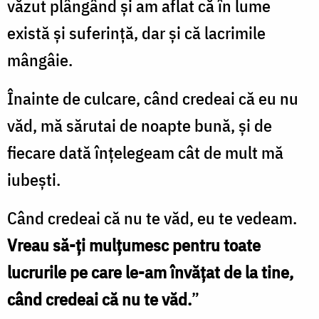
văzut plângând și am aflat că în lume
există și suferință, dar și că lacrimile
mângâie.
Înainte de culcare, când credeai că eu nu
văd, mă sărutai de noapte bună, și de
fiecare dată înțelegeam cât de mult mă
iubești.
Când credeai că nu te văd, eu te vedeam.
Vreau să-ți mulțumesc pentru toate
lucrurile pe care le-am învățat de la tine,
când credeai că nu te văd.
”