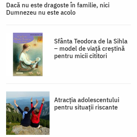
Dacă nu este dragoste în familie, nici
Dumnezeu nu este acolo
Sfânta Teodora de la Sihla
– model de viaţă creştină
pentru micii cititori
Atracția adolescentului
pentru situații riscante