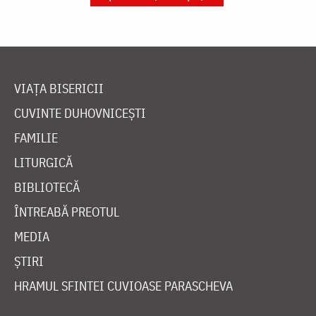
VIAȚA BISERICII
CUVINTE DUHOVNICEȘTI
FAMILIE
LITURGICĂ
BIBLIOTECĂ
ÎNTREABĂ PREOTUL
MEDIA
ȘTIRI
HRAMUL SFINTEI CUVIOASE PARASCHEVA