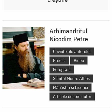
Arhimandritul
Nicodim Petre
Cuvinte ale autorului
Predici
Video
Fotografii
Sfântul Munte Athos
Mănăstiri și biserici
Articole despre autor