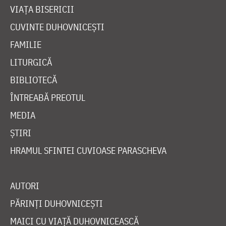
VIAȚA BISERICII
CUVINTE DUHOVNICEȘTI
FAMILIE
LITURGICĂ
BIBLIOTECĂ
ÎNTREABĂ PREOTUL
MEDIA
ȘTIRI
HRAMUL SFINTEI CUVIOASE PARASCHEVA
AUTORI
PĂRINȚI DUHOVNICEȘTI
MAICI CU VIAȚĂ DUHOVNICEASCĂ