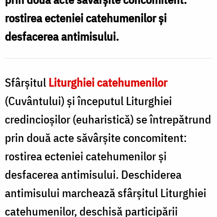
rostirea ecteniei catehumenilor și
desfacerea antimisului.
Sfârșitul
Liturghiei catehumenilor
(Cuvântului) și începutul Liturghiei
credincioșilor (euharistică) se întrepătrund
prin două acte săvârșite concomitent:
rostirea ecteniei catehumenilor și
desfacerea antimisului. Deschiderea
antimisului marchează sfârșitul Liturghiei
catehumenilor, deschisă participării