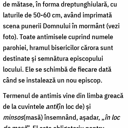
de mătase, în forma dreptunghiulară, cu
laturile de 50-60 cm, având imprimată
scena punerii Domnului în mormânt (vezi
foto). Toate antimisele cuprind numele
parohiei, hramul bisericilor cărora sunt
destinate și semnătura episcopului
locului. Ele se schimbă de fiecare dată
când se instalează un nou episcop.
Termenul de antimis vine din limba greacă
de la cuvintele
anti
(în loc de) și
minsos
(masă) însemnând, așadar, „
în loc