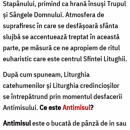
Stapânului, primind ca hrană însuși Trupul
și Sângele Domnului. Atmosfera de
suprafiresc în care se desfășoară sfânta
slujbă se accentuează treptat în această
parte, pe măsură ce ne apropiem de ritul
euharistic care este centrul Sfintei Litughii.
După cum spuneam, Liturghia
catehumenilor și Liturghia credincioșilor
se întrepătrund prin momentul desfacerii
Antimisului.
Ce este
Antimisul
?
Antimisul
este o bucată de pânză de in sau