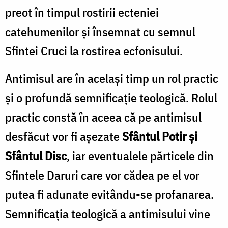
preot în timpul rostirii ecteniei
catehumenilor și însemnat cu semnul
Sfintei Cruci la rostirea ecfonisului.
Antimisul are în același timp un rol practic
și o profundă semnificație teologică. Rolul
practic constă în aceea că pe antimisul
desfăcut vor fi așezate
Sfântul Potir și
Sfântul Disc
, iar eventualele părticele din
Sfintele Daruri care vor cădea pe el vor
putea fi adunate evitându-se profanarea.
Semnificația teologică a antimisului vine