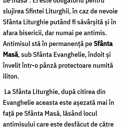
de masă
”. El este obligatoriu pentru
slujirea Sfintei Liturghii, în caz de nevoie
Sfânta Liturghie putând fi săvârșită și în
afara bisericii, dar numai pe antimis.
Antimisul stă în permanență pe
Sfânta
Masă
, sub Sfânta Evanghelie, îndoit și
învelit într-o pânză protectoare numită
iliton.
La Sfânta Liturghie, după citirea din
Evanghelie aceasta este așezată mai în
față pe Sfânta Masă, lăsând locul
antimisului care este desfăcut de către