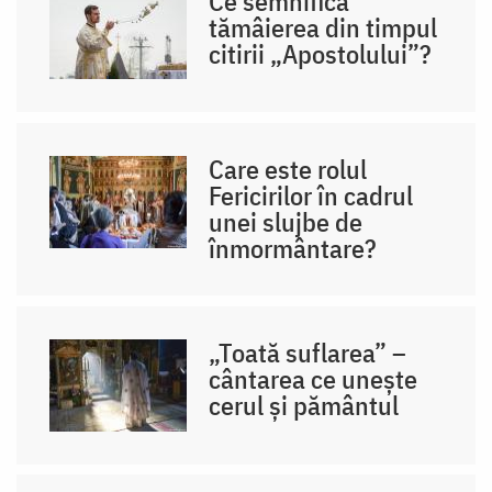
Ce semnifică
tămâierea din timpul
citirii „Apostolului”?
Care este rolul
Fericirilor în cadrul
unei slujbe de
înmormântare?
„Toată suflarea” –
cântarea ce unește
cerul și pământul