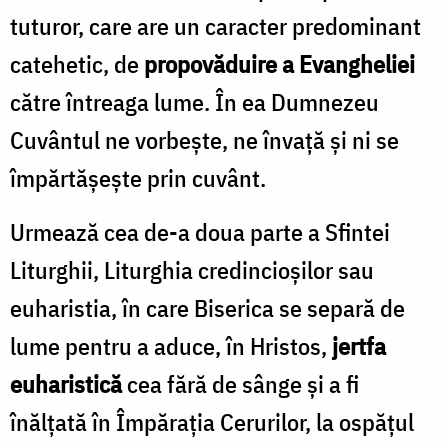
tuturor, care are un caracter predominant
catehetic, de
propovăduire a Evangheliei
către întreaga lume. În ea Dumnezeu
Cuvântul ne vorbește, ne învață și ni se
împărtășește prin cuvânt.
Urmează cea de-a doua parte a Sfintei
Liturghii, Liturghia credincioșilor sau
euharistia, în care Biserica se separă de
lume pentru a aduce, în Hristos,
jertfa
euharistică
cea fără de sânge și a fi
înălțată în Împărația Cerurilor, la ospățul