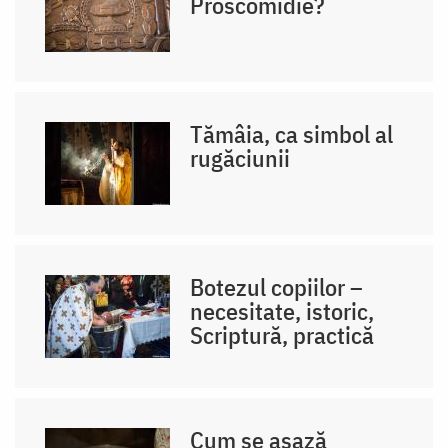
Proscomidie?
Tămâia, ca simbol al
rugăciunii
Botezul copiilor –
necesitate, istoric,
Scriptură, practică
Cum se așază