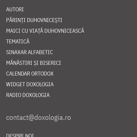
AUTORI
PĂRINȚI DUHOVNICEȘTI
MAICI CU VIAȚĂ DUHOVNICEASCĂ
TEMATICĂ
SINAXAR ALFABETIC
MĂNĂSTIRI ȘI BISERICI
CALENDAR ORTODOX
WIDGET DOXOLOGIA
RADIO DOXOLOGIA
DESPRE NOI