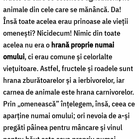
animale din cele care se mănâncă. Da!
Însă toate acelea erau prinoase ale vieții
omenești? Nicidecum! Nimic din toate
acelea nu era o
hrană proprie numai
omului
, ci erau comune și celorlalte
viețuitoare. Astfel, fructele și roadele sunt
hrana zburătoarelor și a ierbivorelor, iar
carnea de animale este hrana carnivorelor.
Prin „omenească” înțelegem, însă, ceea ce
aparține numai omului; ori nevoia de a-și
pregăti pâinea pentru mâncare și vinul
pentru băut este ceva propriu numai