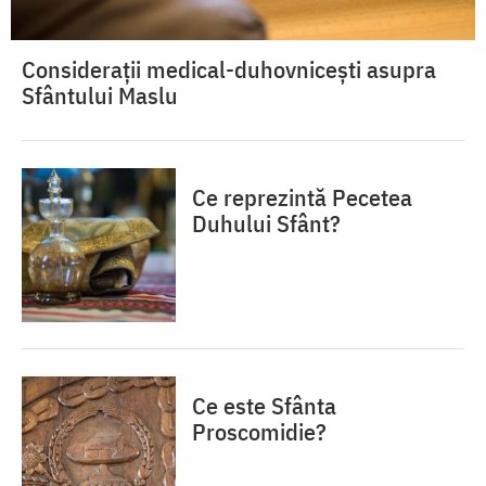
Considerații medical-duhovnicești asupra
Sfântului Maslu
Ce reprezintă Pecetea
Duhului Sfânt?
Ce este Sfânta
Proscomidie?