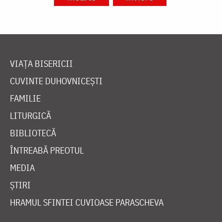
VIAȚA BISERICII
CUVINTE DUHOVNICEȘTI
FAMILIE
LITURGICĂ
BIBLIOTECĂ
ÎNTREABĂ PREOTUL
MEDIA
ȘTIRI
HRAMUL SFINTEI CUVIOASE PARASCHEVA