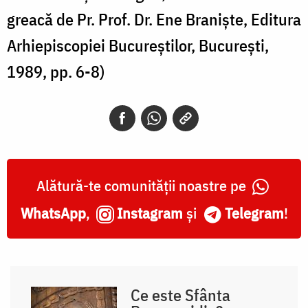
greacă de Pr. Prof. Dr. Ene Braniște, Editura
Arhiepiscopiei Bucureștilor, București,
1989, pp. 6-8)
Alătură-te comunității noastre pe
WhatsApp
,
Instagram
și
Telegram
!
Ce este Sfânta