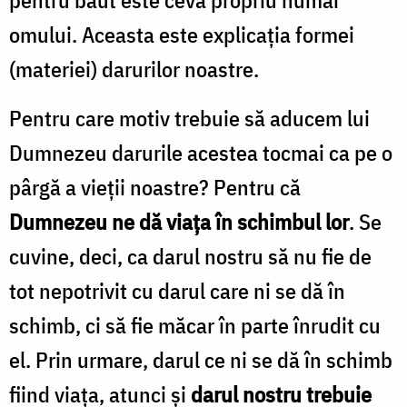
omului. Aceasta este explicația formei
(materiei) darurilor noastre.
Pentru care motiv trebuie să aducem lui
Dumnezeu darurile acestea tocmai ca pe o
pârgă a vieții noastre? Pentru că
Dumnezeu ne dă viața în schimbul lor
. Se
cuvine, deci, ca darul nostru să nu fie de
tot nepotrivit cu darul care ni se dă în
schimb, ci să fie măcar în parte înrudit cu
el. Prin urmare, darul ce ni se dă în schimb
fiind viața, atunci și
darul nostru trebuie