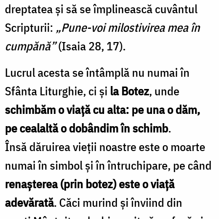
dreptatea și să se împlinească cuvântul
Scripturii:
„Pune-voi milostivirea mea în
cumpănă”
(Isaia 28, 17).
Lucrul acesta se întâmplă nu numai în
Sfânta Liturghie, ci și
la Botez
, unde
schimbăm o viață cu alta: pe una o dăm,
pe cealaltă o dobândim în schimb
.
Însă dăruirea vieții noastre este o moarte
numai în simbol și în întruchipare, pe când
renașterea (prin botez) este o viață
adevărată
. Căci murind și înviind din