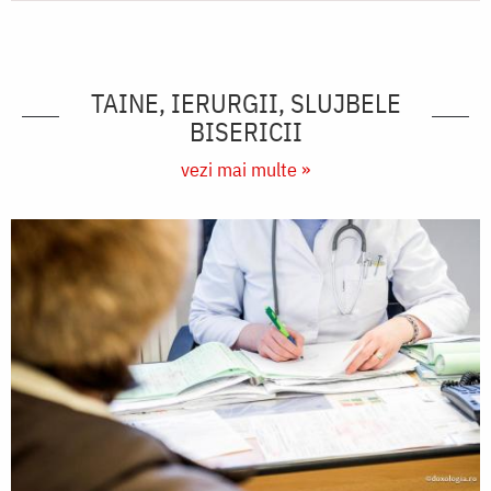
TAINE, IERURGII, SLUJBELE
BISERICII
vezi mai multe »