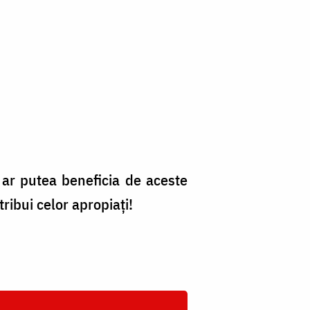
ii ar putea beneficia de aceste
ribui celor apropiați!