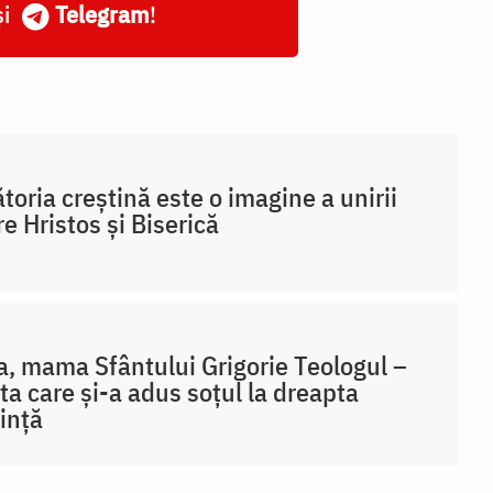
și
Telegram
!
toria creștină este o imagine a unirii
re Hristos și Biserică
, mama Sfântului Grigorie Teologul –
ta care și-a adus soțul la dreapta
ință