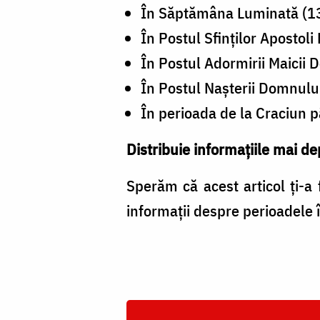
În Săptămâna Luminată (13 a
În Postul Sfinților Apostoli 
În Postul Adormirii Maicii 
În Postul Nașterii Domnulu
În perioada de la Craciun 
Distribuie informațiile mai de
Sperăm că acest articol ți-a f
informații despre perioadele î