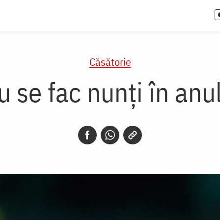
Căsătorie
 se fac nunți în an