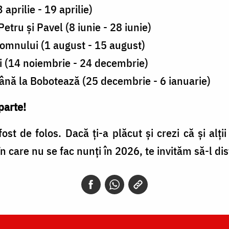
prilie - 19 aprilie)
Petru și Pavel (8 iunie - 28 iunie)
Domnului (1 august - 15 august)
i (14 noiembrie - 24 decembrie)
până la Bobotează (25 decembrie - 6 ianuarie)
parte!
ost de folos. Dacă ți-a plăcut și crezi că și alț
n care nu se fac nunți în 2026, te invităm să-l dist