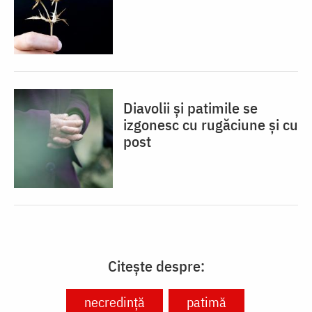
Diavolii și patimile se
izgonesc cu rugăciune și cu
post
Citește despre:
necredință
patimă