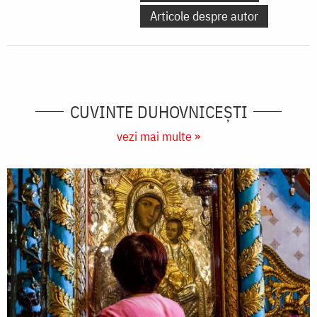
Articole despre autor
CUVINTE DUHOVNICEȘTI
vezi mai multe »