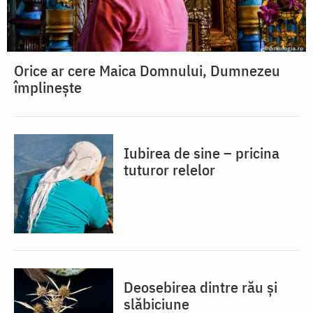
Orice ar cere Maica Domnului, Dumnezeu
împlinește
Iubirea de sine – pricina
tuturor relelor
Deosebirea dintre rău și
slăbiciune