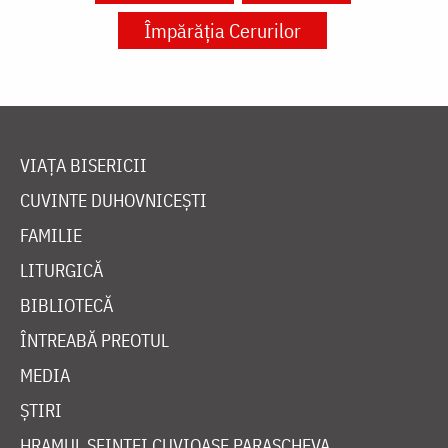
Împărăția Cerurilor
VIAȚA BISERICII
CUVINTE DUHOVNICEȘTI
FAMILIE
LITURGICĂ
BIBLIOTECĂ
ÎNTREABĂ PREOTUL
MEDIA
ȘTIRI
HRAMUL SFINTEI CUVIOASE PARASCHEVA