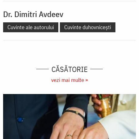
Dr. Dimitri Avdeev
Cuvinte ale autorului
Cuvinte duhovnicești
CĂSĂTORIE
vezi mai multe »