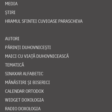
MEDIA
ȘTIRI
HRAMUL SFINTEI CUVIOASE PARASCHEVA
AUTORI
PĂRINȚI DUHOVNICEȘTI
MAICI CU VIAȚĂ DUHOVNICEASCĂ
TEMATICĂ
SINAXAR ALFABETIC
MĂNĂSTIRI ȘI BISERICI
CALENDAR ORTODOX
WIDGET DOXOLOGIA
RADIO DOXOLOGIA