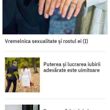
Vremelnica sexualitate și rostul ei (I)
Puterea și lucrarea iubirii
adevărate este uimitoare