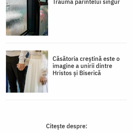
Trauma părintelui singur
Căsătoria creștină este o
imagine a unirii dintre
Hristos și Biserică
Citește despre: