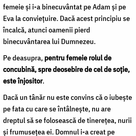
femeie şi i-a binecuvântat pe Adam şi pe
Eva la convieţuire. Dacă acest principiu se
încalcă, atunci oamenii pierd
binecuvântarea lui Dumnezeu.
Pe deasupra,
pentru femeie rolul de
concubină, spre deosebire de cel de soţie,
este înjositor
.
Dacă un tânăr nu este convins că o iubeşte
pe fata cu care se întâlneşte, nu are
dreptul să se folosească de tinereţea, nurii
şi frumuseţea ei. Domnul i-a creat pe