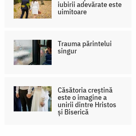
iubirii adevărate este
uimitoare
Trauma părintelui
singur
Căsătoria creștină
este o imagine a
unirii dintre Hristos
și Biserică