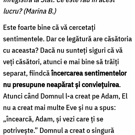
lucru? (Marina B.)
Este foarte bine că vă cercetaţi
sentimentele. Dar ce legătură are căsătoria
cu aceasta? Dacă nu sunteţi siguri că vă
veţi căsători, atunci e mai bine să trăiţi
separat, fiindcă
încercarea sentimentelor
nu presupune neapărat şi convieţuirea
.
Atunci când Domnul l-a creat pe Adam, El
nu a creat mai multe Eve şi nu a spus:
„încearcă, Adam, şi vezi care ţi se
potriveşte.” Domnul a creat o singură