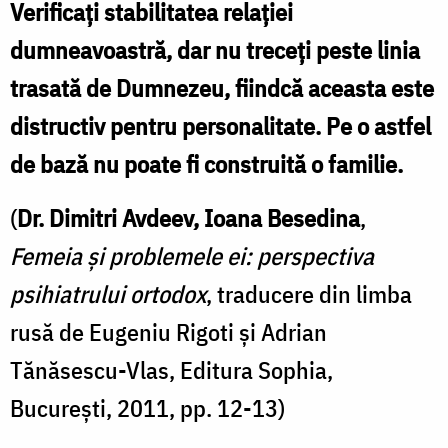
Verificaţi stabilitatea relaţiei
dumneavoastră, dar nu treceţi peste linia
trasată de Dumnezeu, fiindcă aceasta este
distructiv pentru personalitate. Pe o astfel
de bază nu poate fi construită o familie.
(
Dr. Dimitri Avdeev, Ioana Besedina
,
Femeia și problemele ei: perspectiva
psihiatrului ortodox
, traducere din limba
rusă de Eugeniu Rigoti și Adrian
Tănăsescu-Vlas, Editura Sophia,
București, 2011, pp. 12-13)