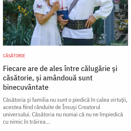
CĂSĂTORIE
Fiecare are de ales între călugărie și
căsătorie, și amândouă sunt
binecuvântate
Căsătoria şi familia nu sunt o piedică în calea virtuţii,
acestea fiind rânduite de Însuşi Creatorul
universului. Căsătoria nu numai că nu ne împiedică
cu nimic în trăirea...