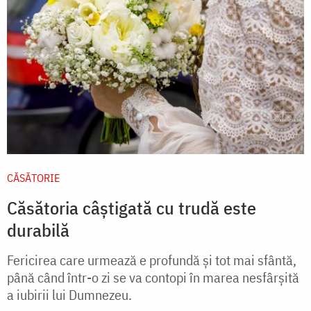
CĂSĂTORIE
Căsătoria câștigată cu trudă este
durabilă
Fericirea care urmează e profundă și tot mai sfântă,
până când într-o zi se va contopi în marea nesfârșită
a iubirii lui Dumnezeu.