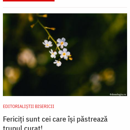
EDITORIALIȘTII BISERICII
Fericiți sunt cei care își păstrează
trupul curat!