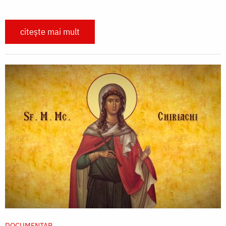
citește mai mult
DOCUMENTAR