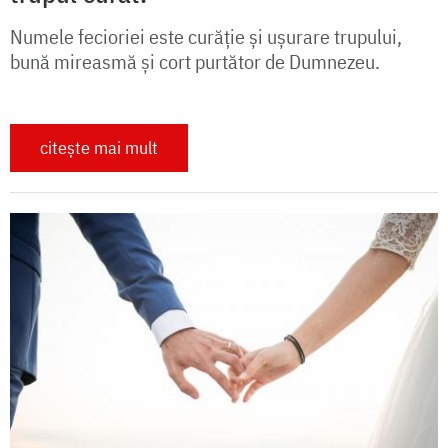
Numele fecioriei este curăție și ușurare trupului,
bună mireasmă și cort purtător de Dumnezeu.
citește mai mult