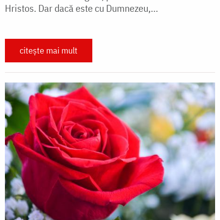
Hristos. Dar dacă este cu Dumnezeu,...
citește mai mult