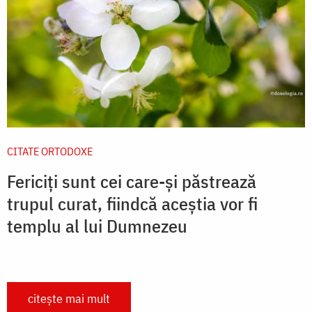
CITATE ORTODOXE
Fericiți sunt cei care-și păstrează
trupul curat, fiindcă aceștia vor fi
templu al lui Dumnezeu
citește mai mult