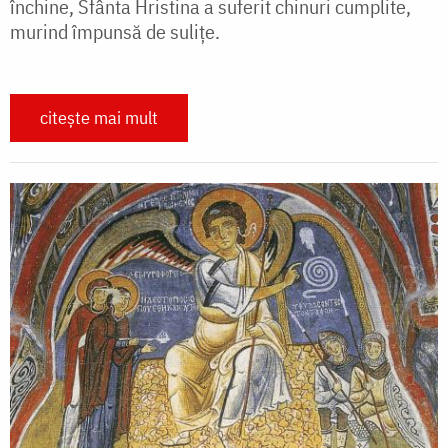
închine, Sfânta Hristina a suferit chinuri cumplite,
murind împunsă de sulițe.
citește mai mult