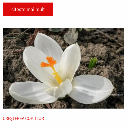
citește mai mult
CREŞTEREA COPIILOR