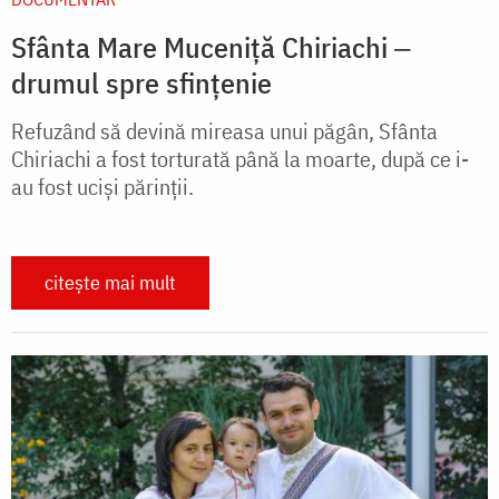
Sfânta Mare Muceniță Chiriachi ‒
drumul spre sfințenie
Refuzând să devină mireasa unui păgân, Sfânta
Chiriachi a fost torturată până la moarte, după ce i-
au fost uciși părinții.
citește mai mult