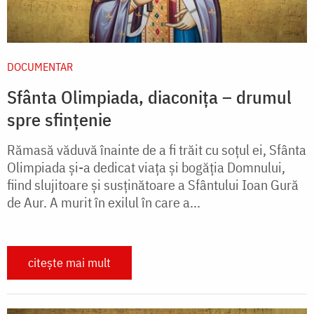
DOCUMENTAR
Sfânta Olimpiada, diaconița – drumul
spre sfințenie
Rămasă văduvă înainte de a fi trăit cu soțul ei, Sfânta
Olimpiada și-a dedicat viața și bogăția Domnului,
fiind slujitoare și susținătoare a Sfântului Ioan Gură
de Aur. A murit în exilul în care a...
citește mai mult