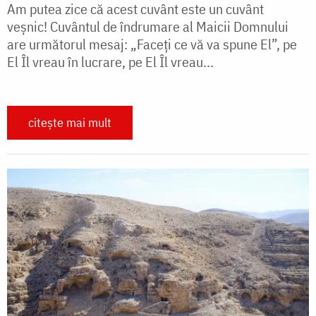
Am putea zice că acest cuvânt este un cuvânt
veşnic! Cuvântul de îndrumare al Maicii Domnului
are următorul mesaj: „Faceţi ce vă va spune El”, pe
El Îl vreau în lucrare, pe El Îl vreau...
citește mai mult