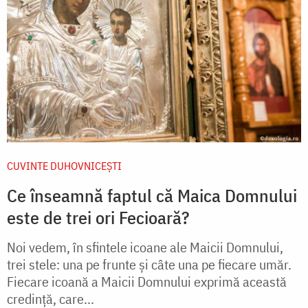
CUVINTE DUHOVNICEȘTI
Ce înseamnă faptul că Maica Domnului
este de trei ori Fecioară?
Noi vedem, în sfintele icoane ale Maicii Domnului,
trei stele: una pe frunte și câte una pe fiecare umăr.
Fiecare icoană a Maicii Domnului exprimă această
credință, care...