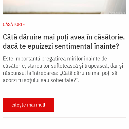
CĂSĂTORIE
Câtă dăruire mai poți avea în căsătorie,
dacă te epuizezi sentimental înainte?
Este importantă pregătirea mirilor înainte de
căsătorie, starea lor sufletească și trupească, dar și
răspunsul la întrebarea: „Câtă dăruire mai poți să
acorzi tu soțului sau soției tale?”.
citește mai mult