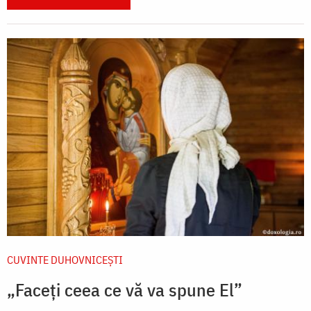
CUVINTE DUHOVNICEȘTI
„Faceți ceea ce vă va spune El”