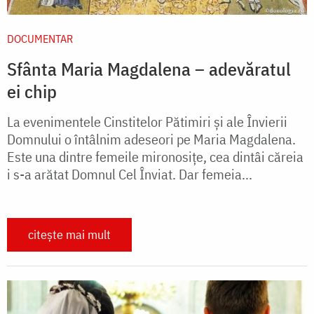
DOCUMENTAR
Sfânta Maria Magdalena – adevăratul
ei chip
La evenimentele Cinstitelor Pătimiri și ale Învierii
Domnului o întâlnim adeseori pe Maria Magdalena.
Este una dintre femeile mironosițe, cea dintâi căreia
i s-a arătat Domnul Cel Înviat. Dar femeia...
citește mai mult