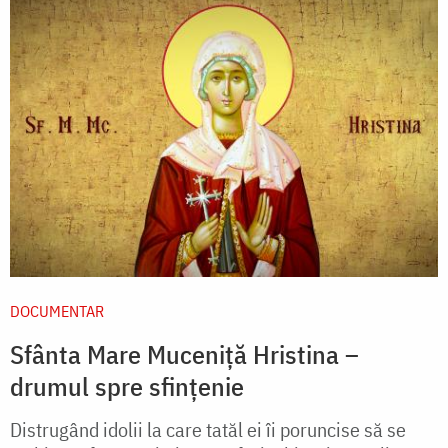
DOCUMENTAR
Sfânta Mare Muceniță Hristina –
drumul spre sfințenie
Distrugând idolii la care tatăl ei îi poruncise să se