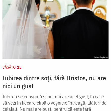
CĂSĂTORIE
Iubirea dintre soți, fără Hristos, nu are
nici un gust
Iubirea se consumă și nu mai are acel gust, în care
să vezi în fiecare clipă o veșnicie întreagă, alături de
celălalt. Nu mai are gust, pentru că este fără