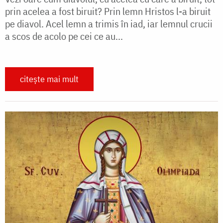
prin acelea a fost biruit? Prin lemn Hristos l-a biruit
pe diavol. Acel lemn a trimis în iad, iar lemnul crucii
a scos de acolo pe cei ce au...
citește mai mult